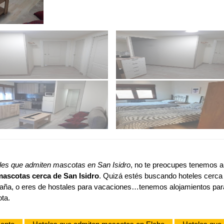
les que admiten mascotas en San Isidro
, no te preocupes tenemos al
mascotas cerca de San Isidro
. Quizá estés buscando hoteles cerca 
taña, o eres de hostales para vacaciones…tenemos alojamientos par
ota.