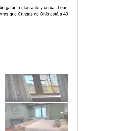
berga un restaurante y un bar. León
ntras que Cangas de Onís está a 48