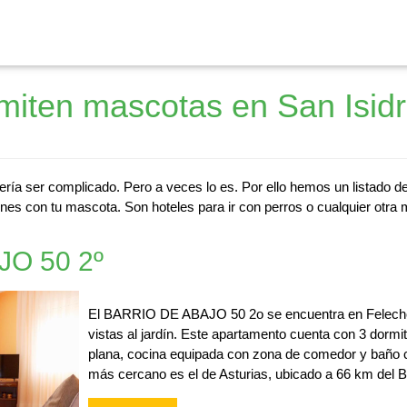
miten mascotas en San Isid
ería ser complicado. Pero a veces lo es. Por ello hemos un listado d
nes con tu mascota. Son hoteles para ir con perros o cualquier otra 
O 50 2º
El BARRIO DE ABAJO 50 2o se encuentra en Felechosa
vistas al jardín. Este apartamento cuenta con 3 dormit
plana, cocina equipada con zona de comedor y baño c
más cercano es el de Asturias, ubicado a 66 km de