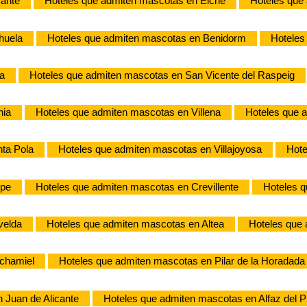
cante
Hoteles que admiten mascotas en Elche
Hoteles que 
huela
Hoteles que admiten mascotas en Benidorm
Hoteles
a
Hoteles que admiten mascotas en San Vicente del Raspeig
nia
Hoteles que admiten mascotas en Villena
Hoteles que 
ta Pola
Hoteles que admiten mascotas en Villajoyosa
Hote
lpe
Hoteles que admiten mascotas en Crevillente
Hoteles 
velda
Hoteles que admiten mascotas en Altea
Hoteles que 
chamiel
Hoteles que admiten mascotas en Pilar de la Horadada
 Juan de Alicante
Hoteles que admiten mascotas en Alfaz del P