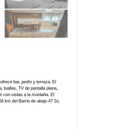
frece bar, jardín y terraza. El
 toallas, TV de pantalla plana,
 con vistas a la montaña. El
66 km del Barrio de abajo 47 2o.