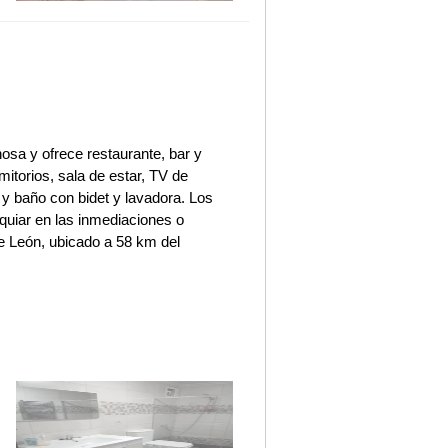
a y ofrece restaurante, bar y
itorios, sala de estar, TV de
y baño con bidet y lavadora. Los
iar en las inmediaciones o
de León, ubicado a 58 km del