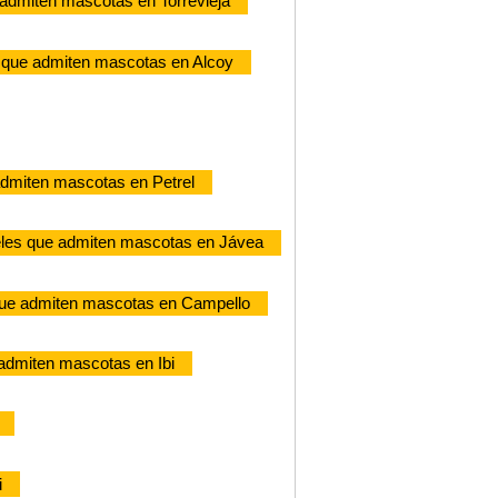
admiten mascotas en Torrevieja
 que admiten mascotas en Alcoy
admiten mascotas en Petrel
les que admiten mascotas en Jávea
que admiten mascotas en Campello
admiten mascotas en Ibi
i