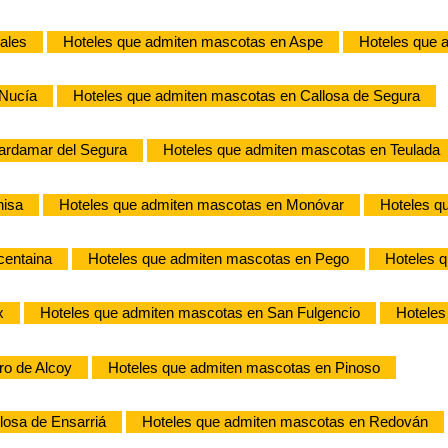
ales
Hoteles que admiten mascotas en Aspe
Hoteles que 
 Nucía
Hoteles que admiten mascotas en Callosa de Segura
ardamar del Segura
Hoteles que admiten mascotas en Teulada
nisa
Hoteles que admiten mascotas en Monóvar
Hoteles q
centaina
Hoteles que admiten mascotas en Pego
Hoteles q
x
Hoteles que admiten mascotas en San Fulgencio
Hoteles
ro de Alcoy
Hoteles que admiten mascotas en Pinoso
losa de Ensarriá
Hoteles que admiten mascotas en Redován