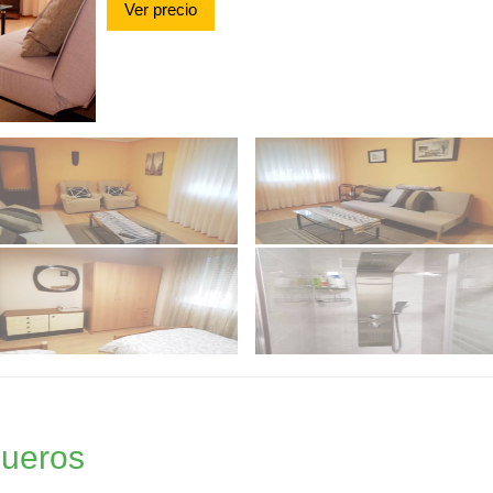
Ver precio
gueros