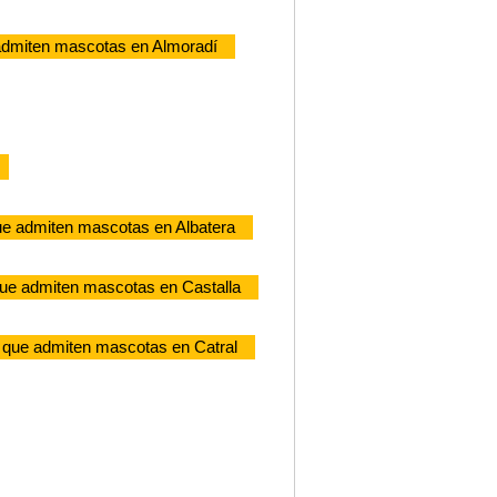
admiten mascotas en Almoradí
ue admiten mascotas en Albatera
ue admiten mascotas en Castalla
 que admiten mascotas en Catral