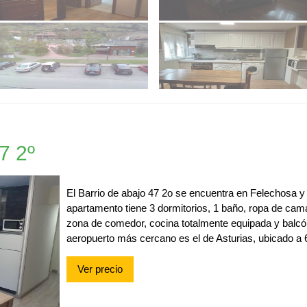
7 2º
El Barrio de abajo 47 2o se encuentra en Felechosa y o
apartamento tiene 3 dormitorios, 1 baño, ropa de cama,
zona de comedor, cocina totalmente equipada y balcón
aeropuerto más cercano es el de Asturias, ubicado a 
Ver precio