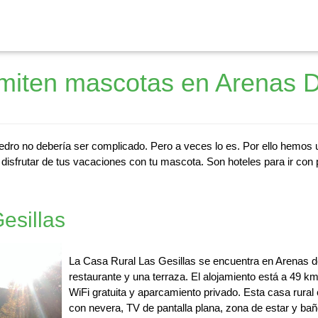
miten mascotas en Arenas 
ro no debería ser complicado. Pero a veces lo es. Por ello hemos 
isfrutar de tus vacaciones con tu mascota. Son hoteles para ir con 
esillas
La Casa Rural Las Gesillas se encuentra en Arenas d
restaurante y una terraza. El alojamiento está a 49 km
WiFi gratuita y aparcamiento privado. Esta casa rural
con nevera, TV de pantalla plana, zona de estar y ba