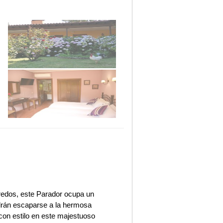
Gredos, este Parador ocupa un
odrán escaparse a la hermosa
con estilo en este majestuoso