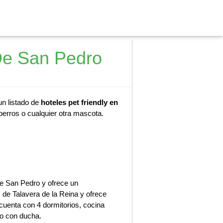
De San Pedro
un listado de
hoteles pet friendly en
perros o cualquier otra mascota.
e San Pedro y ofrece un
 de Talavera de la Reina y ofrece
 cuenta con 4 dormitorios, cocina
ño con ducha.