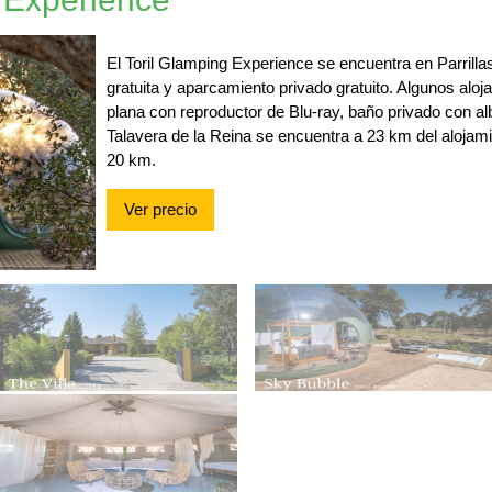
El Toril Glamping Experience se encuentra en Parrillas 
gratuita y aparcamiento privado gratuito. Algunos alo
plana con reproductor de Blu-ray, baño privado con al
Talavera de la Reina se encuentra a 23 km del alojam
20 km.
Ver precio