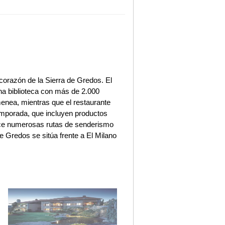
corazón de la Sierra de Gredos. El
una biblioteca con más de 2.000
enea, mientras que el restaurante
emporada, que incluyen productos
rece numerosas rutas de senderismo
e Gredos se sitúa frente a El Milano