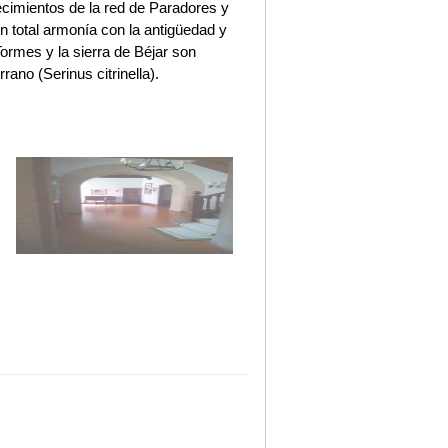
ecimientos de la red de Paradores y
en total armonía con la antigüedad y
l Tormes y la sierra de Béjar son
ano (Serinus citrinella).