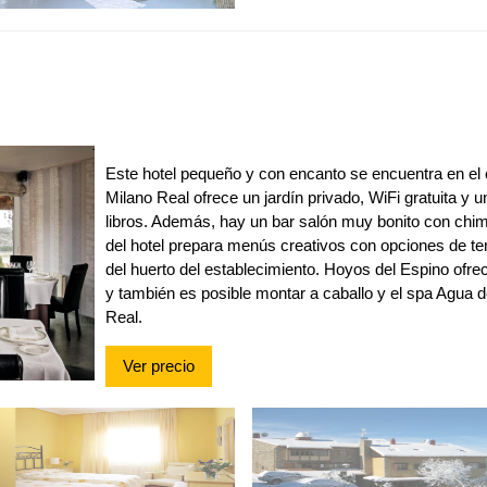
Este hotel pequeño y con encanto se encuentra en el 
Milano Real ofrece un jardín privado, WiFi gratuita y 
libros. Además, hay un bar salón muy bonito con chim
del hotel prepara menús creativos con opciones de t
del huerto del establecimiento. Hoyos del Espino of
y también es posible montar a caballo y el spa Agua d
Real.
Ver precio