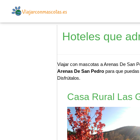
Hoteles que ad
Viajar con mascotas a Arenas De San Ped
Arenas De San Pedro
para que puedas d
Disfrútalos.
Casa Rural Las G