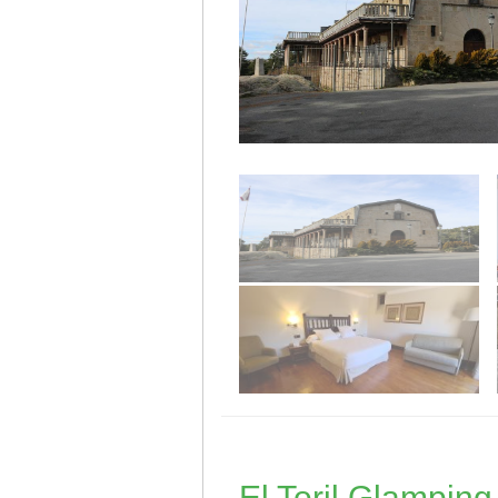
El Toril Glampin