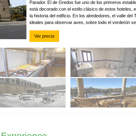
Parador. El de Gredos fue uno de los primeros establ
está decorado con el estilo clásico de estos hoteles, 
la historia del edificio. En los alrededores, el valle de
ideales para observar aves, sobre todo el verderón serr
Ver precio
g Experience