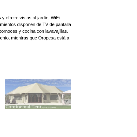
y ofrece vistas al jardín, WiFi
jamientos disponen de TV de pantalla
bornoces y cocina con lavavajillas.
iento, mientras que Oropesa está a