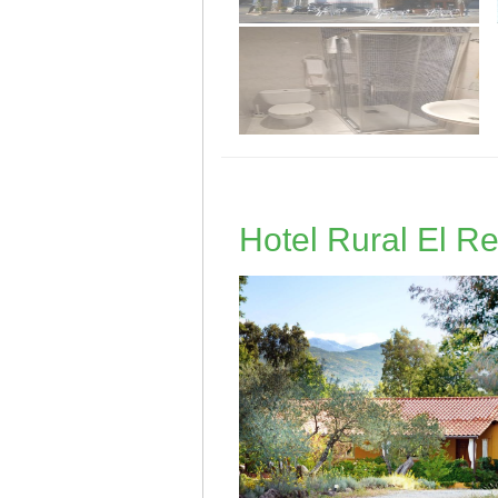
Hotel Rural El R