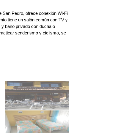
de San Pedro, ofrece conexión Wi-Fi
miento tiene un salón común con TV y
V y baño privado con ducha o
acticar senderismo y ciclismo, se