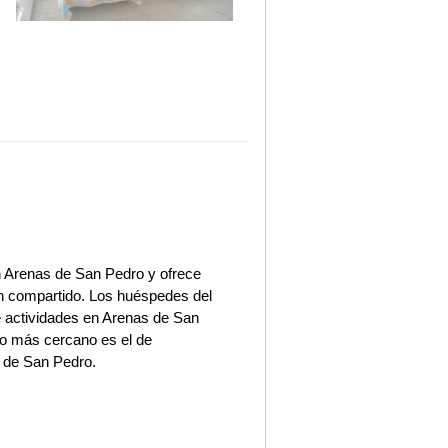
n Arenas de San Pedro y ofrece
ón compartido. Los huéspedes del
de actividades en Arenas de San
to más cercano es el de
o de San Pedro.