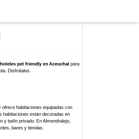
l
hoteles pet friendly en Aceuchal
para
ta. Disfrútalos.
 y ofrece habitaciones equipadas con
as habitaciones están decoradas en
ón y baño privado. En Almendralejo,
ntes, bares y tiendas.