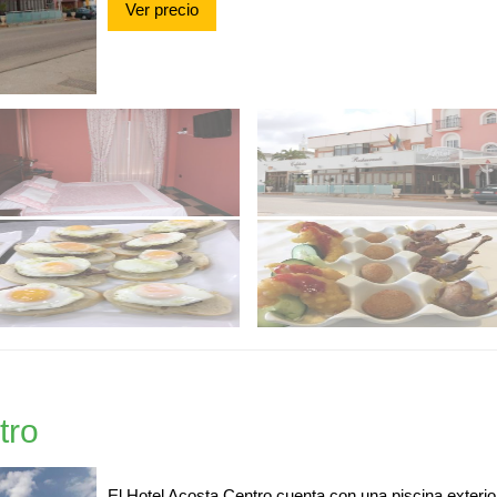
Ver precio
tro
El Hotel Acosta Centro cuenta con una piscina exterio