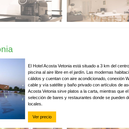
onia
El Hotel Acosta Vetonia está situado a 3 km del centr
piscina al aire libre en el jardín. Las modernas habit
cálidos y cuentan con aire acondicionado, conexión Wi
cable y vía satélite y baño privado con artículos de as
Acosta Vetonia sirve platos a la carta, mientras que e
selección de bares y restaurantes donde se pueden d
locales.
Ver precio