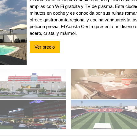
amplias con WiFi gratuita y TV de plasma. Esta ciudad
minutos en coche y es conocida por sus ruinas romana
ofrece gastronomía regional y cocina vanguardista, as
petición previa. El Acosta Centro presenta un diseño
acero, cristal y mármol.
Ver precio