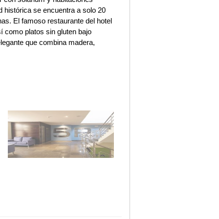
 histórica se encuentra a solo 20
s. El famoso restaurante del hotel
í como platos sin gluten bajo
 elegante que combina madera,