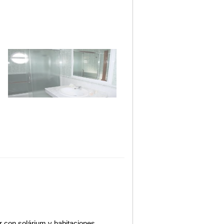
r con solárium y habitaciones