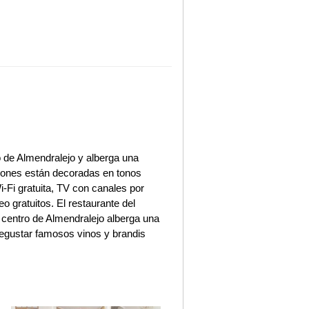
o de Almendralejo y alberga una
aciones están decoradas en tonos
-Fi gratuita, TV con canales por
eo gratuitos. El restaurante del
l centro de Almendralejo alberga una
egustar famosos vinos y brandis