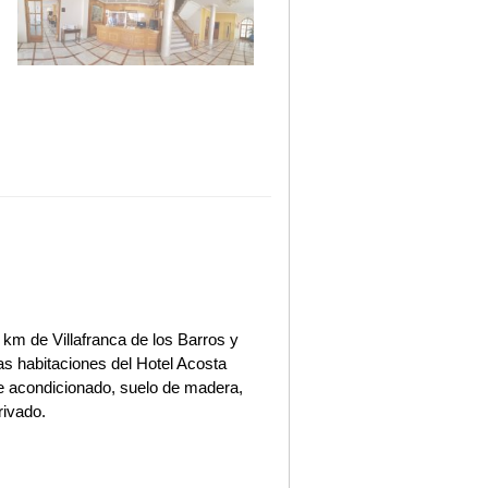
 km de Villafranca de los Barros y
as habitaciones del Hotel Acosta
e acondicionado, suelo de madera,
rivado.