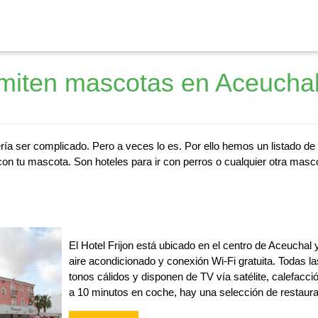
miten mascotas en Aceucha
ía ser complicado. Pero a veces lo es. Por ello hemos un listado de
on tu mascota. Son hoteles para ir con perros o cualquier otra masco
El Hotel Frijon está ubicado en el centro de Aceuchal
aire acondicionado y conexión Wi-Fi gratuita. Todas l
tonos cálidos y disponen de TV vía satélite, calefacci
a 10 minutos en coche, hay una selección de restaura