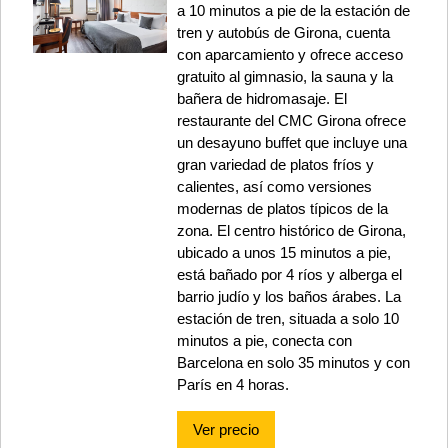
a 10 minutos a pie de la estación de
tren y autobús de Girona, cuenta
con aparcamiento y ofrece acceso
gratuito al gimnasio, la sauna y la
bañera de hidromasaje. El
restaurante del CMC Girona ofrece
un desayuno buffet que incluye una
gran variedad de platos fríos y
calientes, así como versiones
modernas de platos típicos de la
zona. El centro histórico de Girona,
ubicado a unos 15 minutos a pie,
está bañado por 4 ríos y alberga el
barrio judío y los baños árabes. La
estación de tren, situada a solo 10
minutos a pie, conecta con
Barcelona en solo 35 minutos y con
París en 4 horas.
Ver precio