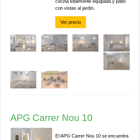
cocina totalmente equipada y patio
con vistas al jardín.
Ver precio
APG Carrer Nou 10
El APG Carrer Nou 10 se encuentra