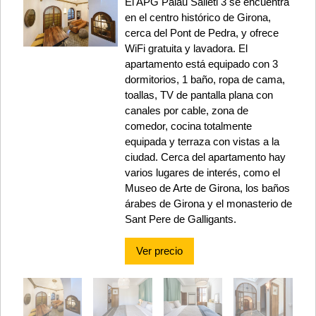
El APG Palau Salieti 3 se encuentra
en el centro histórico de Girona,
cerca del Pont de Pedra, y ofrece
WiFi gratuita y lavadora. El
apartamento está equipado con 3
dormitorios, 1 baño, ropa de cama,
toallas, TV de pantalla plana con
canales por cable, zona de
comedor, cocina totalmente
equipada y terraza con vistas a la
ciudad. Cerca del apartamento hay
varios lugares de interés, como el
Museo de Arte de Girona, los baños
árabes de Girona y el monasterio de
Sant Pere de Galligants.
Ver precio