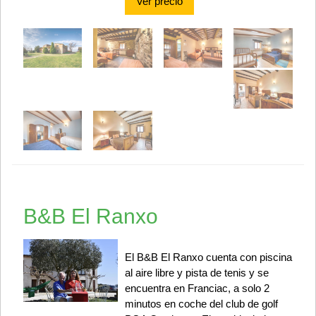
Ver precio
B&B El Ranxo
El B&B El Ranxo cuenta con piscina
al aire libre y pista de tenis y se
encuentra en Franciac, a solo 2
minutos en coche del club de golf