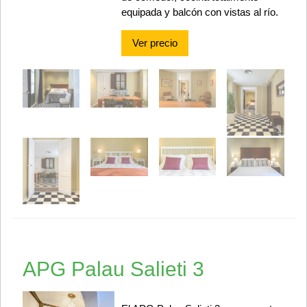
equipada y balcón con vistas al río.
Ver precio
APG Palau Salieti 3