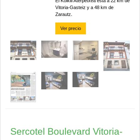
El Koikili Aterpetxea está a 22 km de
Vitoria-Gasteiz y a 48 km de
Zarautz.
Ver precio
Sercotel Boulevard Vitoria-