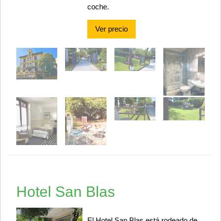
coche.
Ver precio
Hotel San Blas
El Hotel San Blas está rodeado de