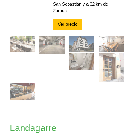
San Sebastián y a 32 km de
Zarautz.
Ver precio
Landagarre