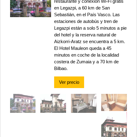
restaurante y conexión Wi-Fi gratis
en Legazpi, a 60 km de San
Sebastián, en el País Vasco. Las
estaciones de autobús y tren de
Legazpi están a solo 5 minutos a pie
del hotel y la reserva natural de
Aizkorri-Aratz se encuentra a 5 km.
El Hotel Mauleon queda a 45
minutos en coche de la localidad
costera de Zumaia y a 70 km de
Bilbao.
Ver precio