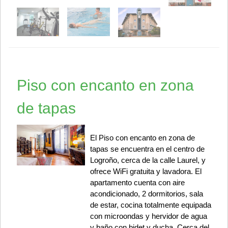
Piso con encanto en zona
de tapas
El Piso con encanto en zona de
tapas se encuentra en el centro de
Logroño, cerca de la calle Laurel, y
ofrece WiFi gratuita y lavadora. El
apartamento cuenta con aire
acondicionado, 2 dormitorios, sala
de estar, cocina totalmente equipada
con microondas y hervidor de agua
y baño con bidet y ducha. Cerca del