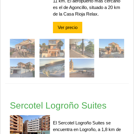
11 km. El aeropuerto más cercano
es el de Agoncillo, situado a 20 km
de la Casa Rioja Relax.
Ver precio
Sercotel Logroño Suites
El Sercotel Logroño Suites se
encuentra en Logroño, a 1,8 km de