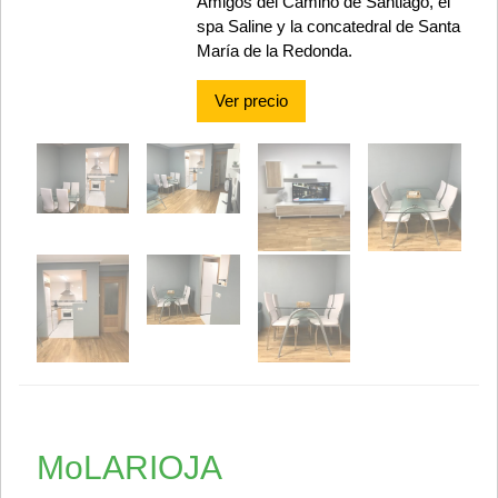
Amigos del Camino de Santiago, el
spa Saline y la concatedral de Santa
María de la Redonda.
Ver precio
MoLARIOJA