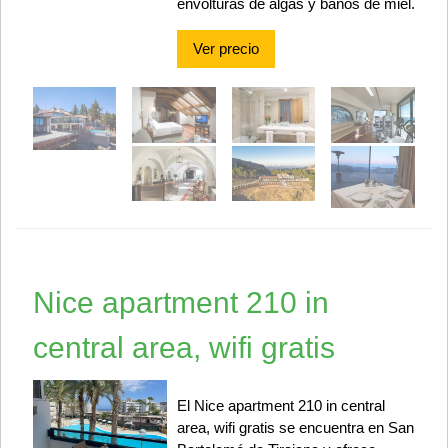
envolturas de algas y baños de miel.
Ver precio
Nice apartment 210 in
central area, wifi gratis
El Nice apartment 210 in central
area, wifi gratis se encuentra en San