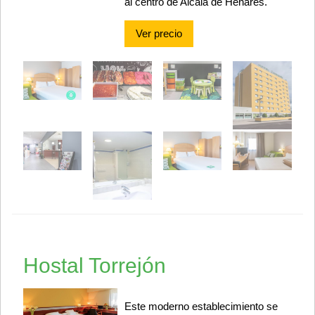
al centro de Alcalá de Henares.
Ver precio
Hostal Torrejón
Este moderno establecimiento se