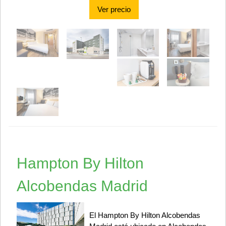
Ver precio
Hampton By Hilton
Alcobendas Madrid
El Hampton By Hilton Alcobendas