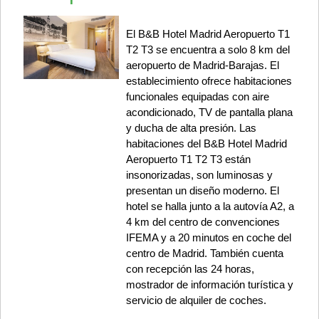
El B&B Hotel Madrid Aeropuerto T1
T2 T3 se encuentra a solo 8 km del
aeropuerto de Madrid-Barajas. El
establecimiento ofrece habitaciones
funcionales equipadas con aire
acondicionado, TV de pantalla plana
y ducha de alta presión. Las
habitaciones del B&B Hotel Madrid
Aeropuerto T1 T2 T3 están
insonorizadas, son luminosas y
presentan un diseño moderno. El
hotel se halla junto a la autovía A2, a
4 km del centro de convenciones
IFEMA y a 20 minutos en coche del
centro de Madrid. También cuenta
con recepción las 24 horas,
mostrador de información turística y
servicio de alquiler de coches.