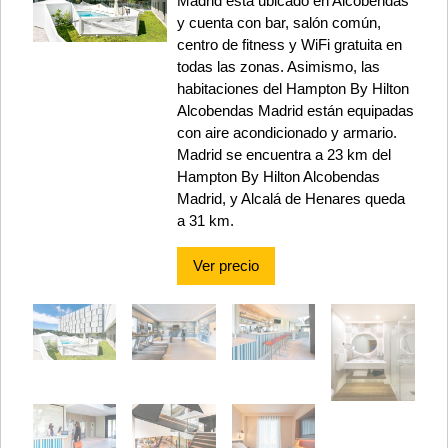
Madrid está ubicado en Alcobendas
y cuenta con bar, salón común,
centro de fitness y WiFi gratuita en
todas las zonas. Asimismo, las
habitaciones del Hampton By Hilton
Alcobendas Madrid están equipadas
con aire acondicionado y armario.
Madrid se encuentra a 23 km del
Hampton By Hilton Alcobendas
Madrid, y Alcalá de Henares queda
a 31 km.
Ver precio