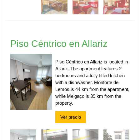
Piso Céntrico en Allariz
Piso Céntrico en Allariz is located in
Allariz. The apartment features 2
bedrooms and a fully fitted kitchen
with a dishwasher. Monforte de
Lemos is 44 km from the apartment,
while Melgaço is 39 km from the
property.
Ver precio