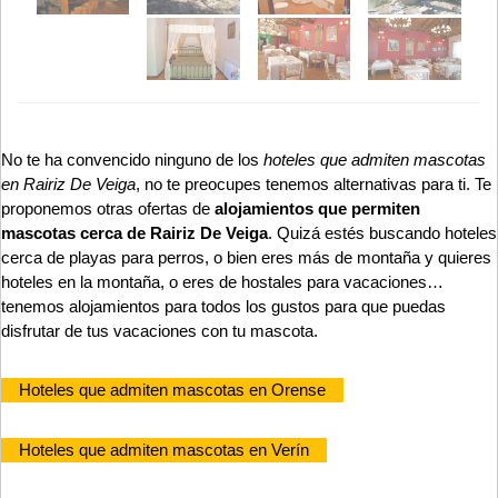
No te ha convencido ninguno de los
hoteles que admiten mascotas
en Rairiz De Veiga
, no te preocupes tenemos alternativas para ti. Te
proponemos otras ofertas de
alojamientos que permiten
mascotas cerca de Rairiz De Veiga
. Quizá estés buscando hoteles
cerca de playas para perros, o bien eres más de montaña y quieres
hoteles en la montaña, o eres de hostales para vacaciones…
tenemos alojamientos para todos los gustos para que puedas
disfrutar de tus vacaciones con tu mascota.
Hoteles que admiten mascotas en Orense
Hoteles que admiten mascotas en Verín