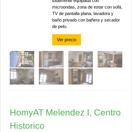
totalmente equipada con
microondas, zona de estar con sofá,
TV de pantalla plana, lavadora y
baño privado con bañera y secador
de pelo.
Ver precio
HomyAT Melendez I, Centro
Historico