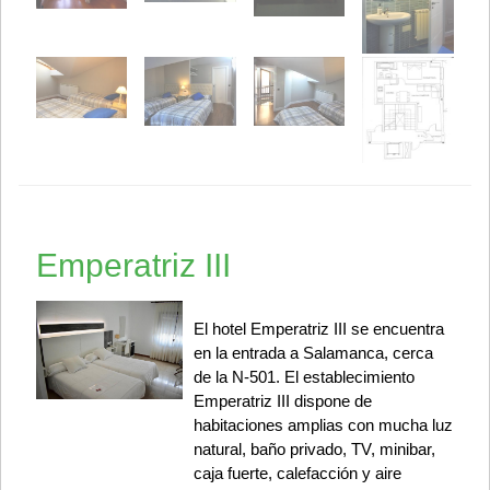
Emperatriz III
El hotel Emperatriz III se encuentra
en la entrada a Salamanca, cerca
de la N-501. El establecimiento
Emperatriz III dispone de
habitaciones amplias con mucha luz
natural, baño privado, TV, minibar,
caja fuerte, calefacción y aire