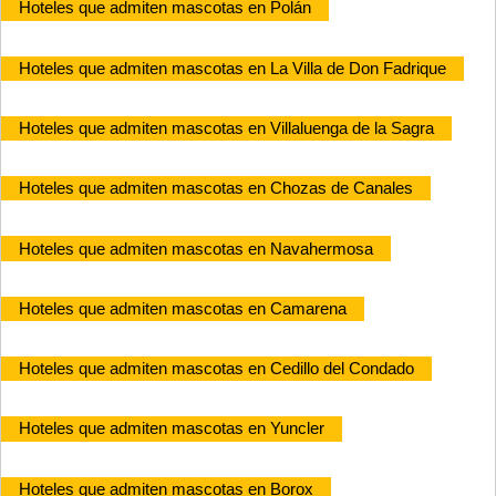
Hoteles que admiten mascotas en Polán
Hoteles que admiten mascotas en La Villa de Don Fadrique
Hoteles que admiten mascotas en Villaluenga de la Sagra
Hoteles que admiten mascotas en Chozas de Canales
Hoteles que admiten mascotas en Navahermosa
Hoteles que admiten mascotas en Camarena
Hoteles que admiten mascotas en Cedillo del Condado
Hoteles que admiten mascotas en Yuncler
Hoteles que admiten mascotas en Borox