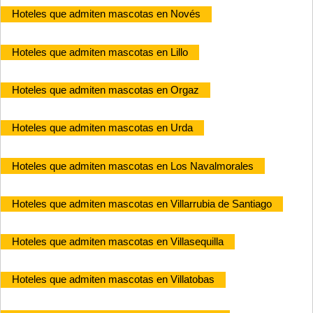
Hoteles que admiten mascotas en Novés
Hoteles que admiten mascotas en Lillo
Hoteles que admiten mascotas en Orgaz
Hoteles que admiten mascotas en Urda
Hoteles que admiten mascotas en Los Navalmorales
Hoteles que admiten mascotas en Villarrubia de Santiago
Hoteles que admiten mascotas en Villasequilla
Hoteles que admiten mascotas en Villatobas