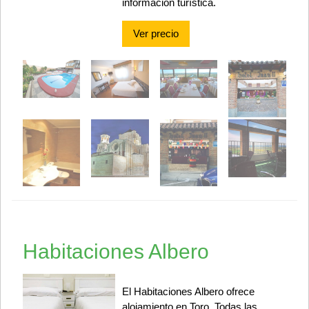
información turística.
Ver precio
Habitaciones Albero
El Habitaciones Albero ofrece
alojamiento en Toro. Todas las