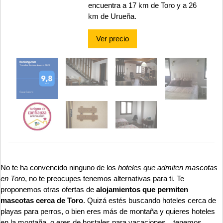
encuentra a 17 km de Toro y a 26
km de Urueña.
Ver precio
No te ha convencido ninguno de los
hoteles que admiten mascotas
en Toro
, no te preocupes tenemos alternativas para ti. Te
proponemos otras ofertas de
alojamientos que permiten
mascotas cerca de Toro
. Quizá estés buscando hoteles cerca de
playas para perros, o bien eres más de montaña y quieres hoteles
en la montaña, o eres de hostales para vacaciones…tenemos