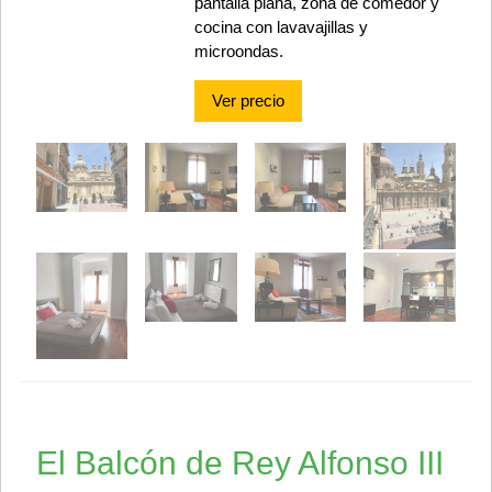
pantalla plana, zona de comedor y
cocina con lavavajillas y
microondas.
Ver precio
El Balcón de Rey Alfonso III