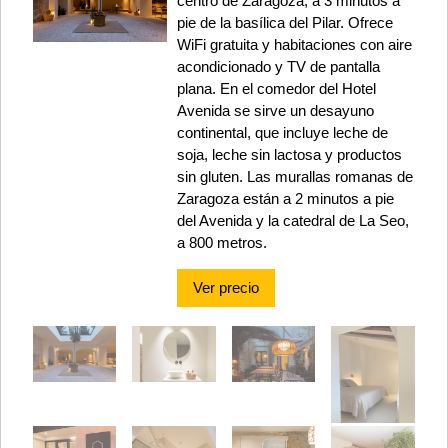
centro de Zaragoza, a 3 minutos a
pie de la basílica del Pilar. Ofrece
WiFi gratuita y habitaciones con aire
acondicionado y TV de pantalla
plana. En el comedor del Hotel
Avenida se sirve un desayuno
continental, que incluye leche de
soja, leche sin lactosa y productos
sin gluten. Las murallas romanas de
Zaragoza están a 2 minutos a pie
del Avenida y la catedral de La Seo,
a 800 metros.
Ver precio