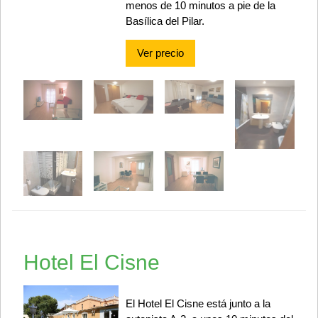
menos de 10 minutos a pie de la
Basílica del Pilar.
Ver precio
Hotel El Cisne
El Hotel El Cisne está junto a la