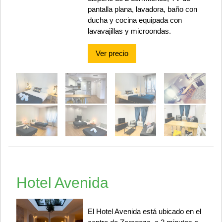
pantalla plana, lavadora, baño con
ducha y cocina equipada con
lavavajillas y microondas.
Ver precio
Hotel Avenida
El Hotel Avenida está ubicado en el