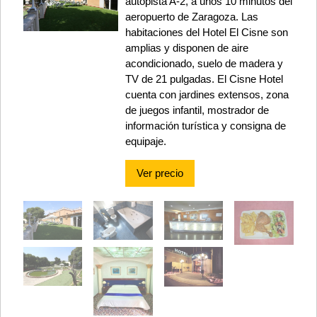
autopista A-2, a unos 10 minutos del
aeropuerto de Zaragoza. Las
habitaciones del Hotel El Cisne son
amplias y disponen de aire
acondicionado, suelo de madera y
TV de 21 pulgadas. El Cisne Hotel
cuenta con jardines extensos, zona
de juegos infantil, mostrador de
información turística y consigna de
equipaje.
Ver precio