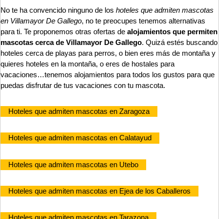
No te ha convencido ninguno de los
hoteles que admiten mascotas
en Villamayor De Gallego
, no te preocupes tenemos alternativas
para ti. Te proponemos otras ofertas de
alojamientos que permiten
mascotas cerca de Villamayor De Gallego
. Quizá estés buscando
hoteles cerca de playas para perros, o bien eres más de montaña y
quieres hoteles en la montaña, o eres de hostales para
vacaciones…tenemos alojamientos para todos los gustos para que
puedas disfrutar de tus vacaciones con tu mascota.
Hoteles que admiten mascotas en Zaragoza
Hoteles que admiten mascotas en Calatayud
Hoteles que admiten mascotas en Utebo
Hoteles que admiten mascotas en Ejea de los Caballeros
Hoteles que admiten mascotas en Tarazona