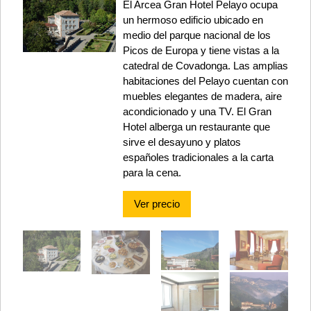
El Arcea Gran Hotel Pelayo ocupa
un hermoso edificio ubicado en
medio del parque nacional de los
Picos de Europa y tiene vistas a la
catedral de Covadonga. Las amplias
habitaciones del Pelayo cuentan con
muebles elegantes de madera, aire
acondicionado y una TV. El Gran
Hotel alberga un restaurante que
sirve el desayuno y platos
españoles tradicionales a la carta
para la cena.
Ver precio