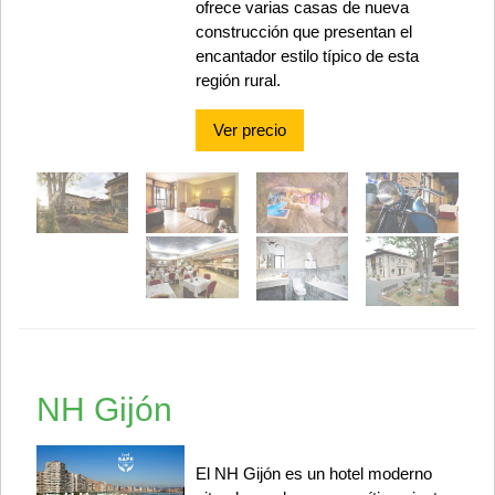
ofrece varias casas de nueva
construcción que presentan el
encantador estilo típico de esta
región rural.
Ver precio
NH Gijón
El NH Gijón es un hotel moderno