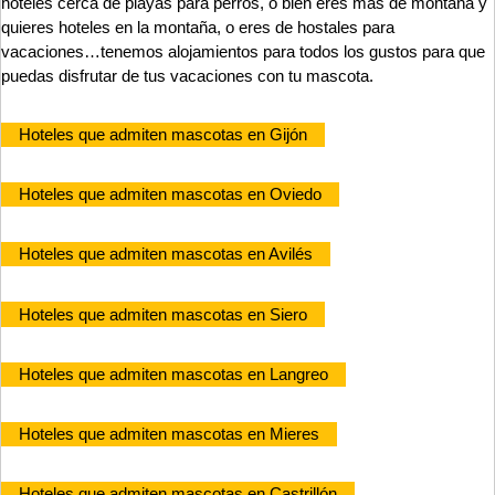
hoteles cerca de playas para perros, o bien eres más de montaña y
quieres hoteles en la montaña, o eres de hostales para
vacaciones…tenemos alojamientos para todos los gustos para que
puedas disfrutar de tus vacaciones con tu mascota.
Hoteles que admiten mascotas en Gijón
Hoteles que admiten mascotas en Oviedo
Hoteles que admiten mascotas en Avilés
Hoteles que admiten mascotas en Siero
Hoteles que admiten mascotas en Langreo
Hoteles que admiten mascotas en Mieres
Hoteles que admiten mascotas en Castrillón