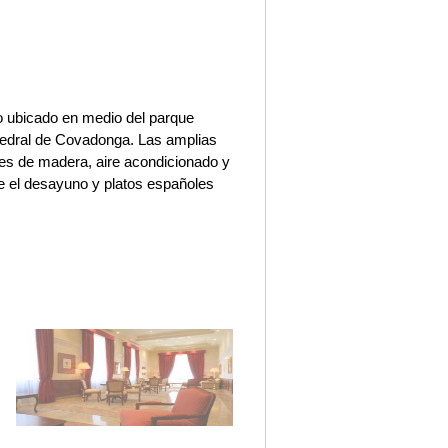
o ubicado en medio del parque
atedral de Covadonga. Las amplias
es de madera, aire acondicionado y
ve el desayuno y platos españoles