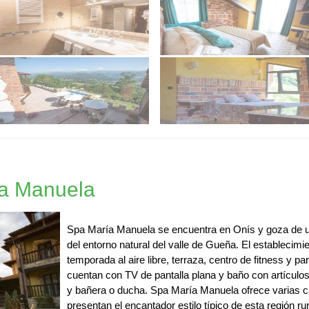
ía Manuela
Spa María Manuela se encuentra en Onís y goza de u
del entorno natural del valle de Gueña. El establecimi
temporada al aire libre, terraza, centro de fitness y pa
cuentan con TV de pantalla plana y baño con artículos
y bañera o ducha. Spa María Manuela ofrece varias 
presentan el encantador estilo típico de esta región rur