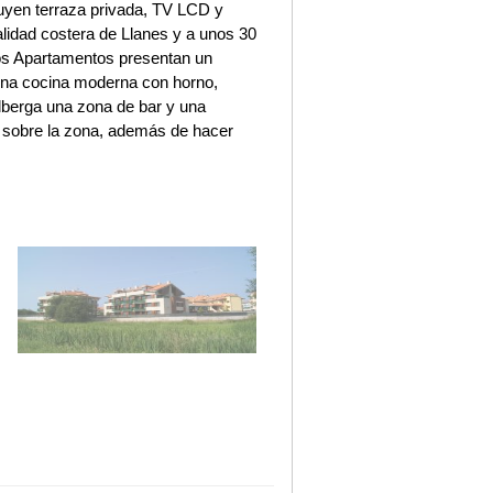
luyen terraza privada, TV LCD y
alidad costera de Llanes y a unos 30
ros Apartamentos presentan un
 una cocina moderna con horno,
alberga una zona de bar y una
n sobre la zona, además de hacer