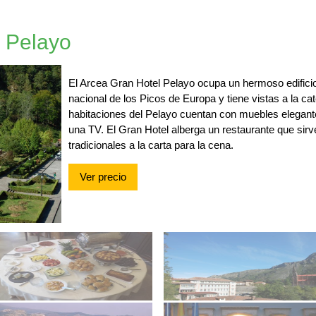
 Pelayo
El Arcea Gran Hotel Pelayo ocupa un hermoso edifici
nacional de los Picos de Europa y tiene vistas a la c
habitaciones del Pelayo cuentan con muebles elegant
una TV. El Gran Hotel alberga un restaurante que sir
tradicionales a la carta para la cena.
Ver precio