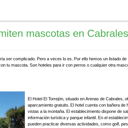
miten mascotas en Cabrale
ía ser complicado. Pero a veces lo es. Por ello hemos un listado de
on tu mascota. Son hoteles para ir con perros o cualquier otra masco
El Hotel El Torrejón, situado en Arenas de Cabrales, o
aparcamiento gratuito. El hotel cuenta con bañera de 
vistas a la montaña. El establecimiento dispone de s
información turística y parque infantil. En el establec
pueden practicar diversas actividades, como golf, pe