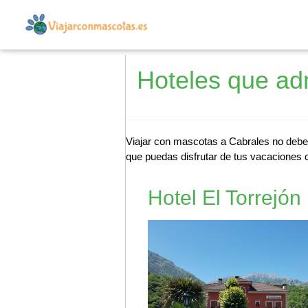
Hoteles que ad
Viajar con mascotas a Cabrales no deber
que puedas disfrutar de tus vacaciones c
Hotel El Torrejón