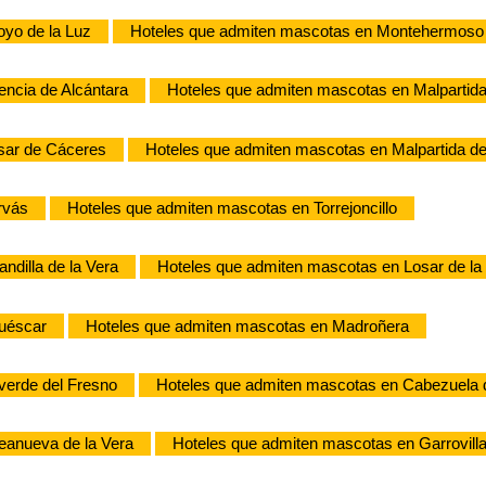
oyo de la Luz
Hoteles que admiten mascotas en Montehermoso
encia de Alcántara
Hoteles que admiten mascotas en Malpartida
sar de Cáceres
Hoteles que admiten mascotas en Malpartida d
rvás
Hoteles que admiten mascotas en Torrejoncillo
ndilla de la Vera
Hoteles que admiten mascotas en Losar de la
cuéscar
Hoteles que admiten mascotas en Madroñera
verde del Fresno
Hoteles que admiten mascotas en Cabezuela d
eanueva de la Vera
Hoteles que admiten mascotas en Garrovilla