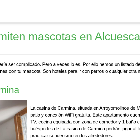
miten mascotas en Alcuesca
ría ser complicado. Pero a veces lo es. Por ello hemos un listado d
nes con tu mascota. Son hoteles para ir con perros o cualquier otra 
rmina
La casina de Carmina, situada en Arroyomolinos de M
patio y conexión WiFi gratuita. Este apartamento cuent
TV, cocina equipada con zona de comedor y 1 baño c
huéspedes de La casina de Carmina podrán jugar al te
practicar senderismo en los alrededores.