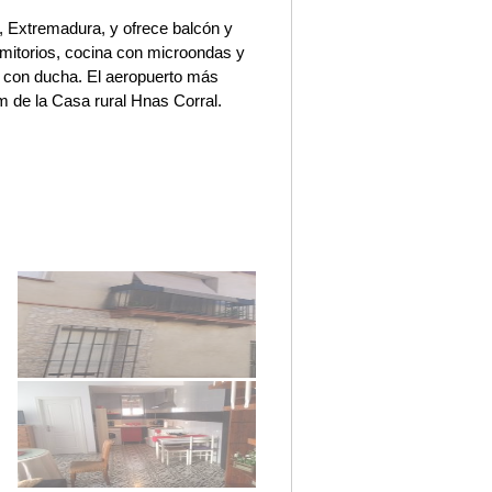
, Extremadura, y ofrece balcón y
rmitorios, cocina con microondas y
s con ducha. El aeropuerto más
m de la Casa rural Hnas Corral.