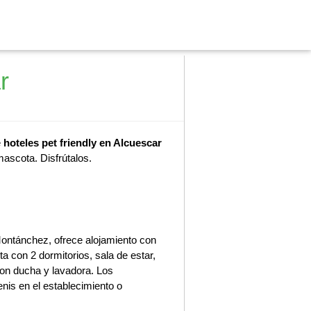
r
e
hoteles pet friendly en Alcuescar
mascota. Disfrútalos.
ontánchez, ofrece alojamiento con
a con 2 dormitorios, sala de estar,
on ducha y lavadora. Los
nis en el establecimiento o