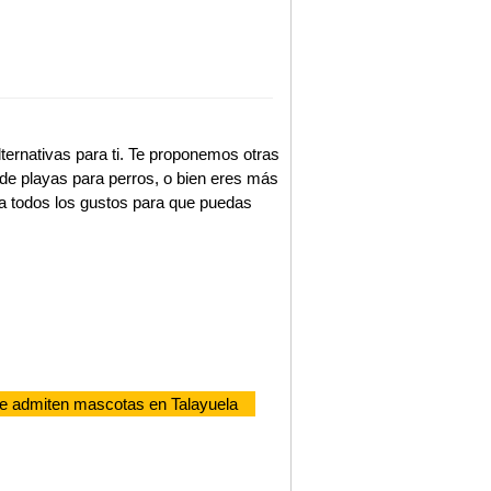
ternativas para ti. Te proponemos otras
de playas para perros, o bien eres más
a todos los gustos para que puedas
e admiten mascotas en Talayuela