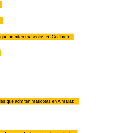
 que admiten mascotas en Ceclavín
les que admiten mascotas en Almaraz