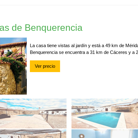
ras de Benquerencia
La casa tiene vistas al jardín y está a 49 km de Méri
Benquerencia se encuentra a 31 km de Cáceres y a 24
Ver precio