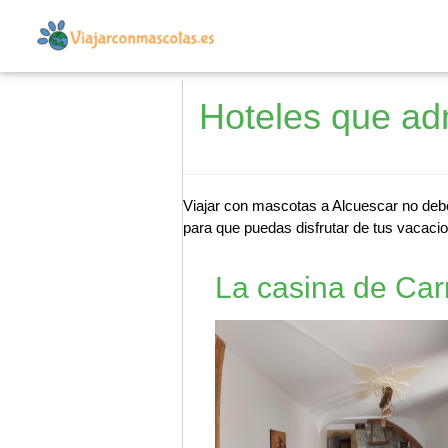
Hoteles que ad
Viajar con mascotas a Alcuescar no debe
para que puedas disfrutar de tus vacacio
La casina de Ca