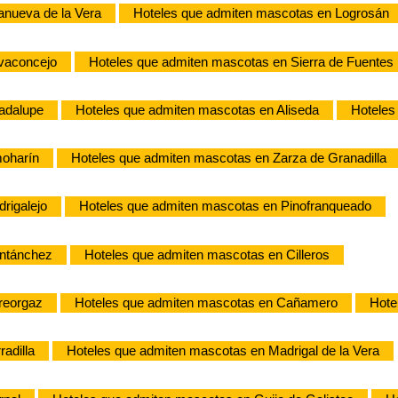
anueva de la Vera
Hoteles que admiten mascotas en Logrosán
vaconcejo
Hoteles que admiten mascotas en Sierra de Fuentes
adalupe
Hoteles que admiten mascotas en Aliseda
Hoteles
moharín
Hoteles que admiten mascotas en Zarza de Granadilla
rigalejo
Hoteles que admiten mascotas en Pinofranqueado
ontánchez
Hoteles que admiten mascotas en Cilleros
reorgaz
Hoteles que admiten mascotas en Cañamero
Hote
adilla
Hoteles que admiten mascotas en Madrigal de la Vera