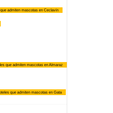
 que admiten mascotas en Ceclavín
les que admiten mascotas en Almaraz
oteles que admiten mascotas en Gata