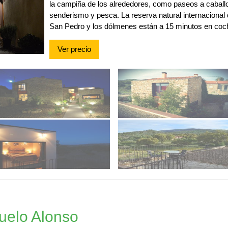
la campiña de los alrededores, como paseos a caball
senderismo y pesca. La reserva natural internacional
San Pedro y los dólmenes están a 15 minutos en coc
Ver precio
uelo Alonso