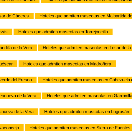
sar de Cáceres
Hoteles que admiten mascotas en Malpartida d
rvás
Hoteles que admiten mascotas en Torrejoncillo
ndilla de la Vera
Hoteles que admiten mascotas en Losar de la
cuéscar
Hoteles que admiten mascotas en Madroñera
verde del Fresno
Hoteles que admiten mascotas en Cabezuela d
eanueva de la Vera
Hoteles que admiten mascotas en Garrovilla
anueva de la Vera
Hoteles que admiten mascotas en Logrosán
vaconcejo
Hoteles que admiten mascotas en Sierra de Fuentes