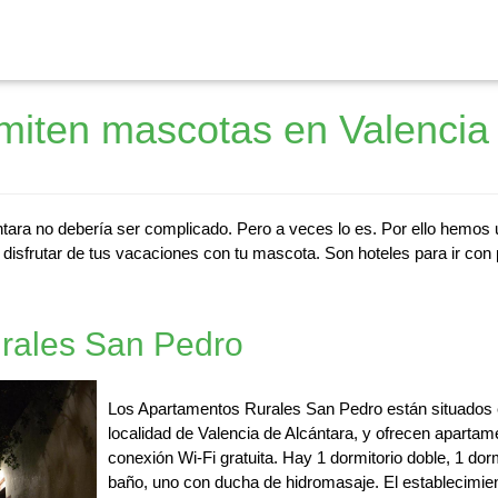
miten mascotas en Valencia
tara no debería ser complicado. Pero a veces lo es. Por ello hemos 
isfrutar de tus vacaciones con tu mascota. Son hoteles para ir con 
rales San Pedro
Los Apartamentos Rurales San Pedro están situados e
localidad de Valencia de Alcántara, y ofrecen aparta
conexión Wi-Fi gratuita. Hay 1 dormitorio doble, 1 dor
baño, uno con ducha de hidromasaje. El establecimie