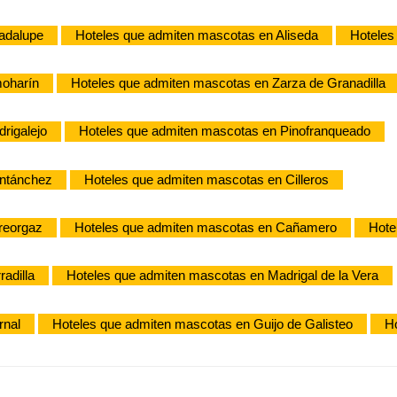
adalupe
Hoteles que admiten mascotas en Aliseda
Hoteles
moharín
Hoteles que admiten mascotas en Zarza de Granadilla
rigalejo
Hoteles que admiten mascotas en Pinofranqueado
ontánchez
Hoteles que admiten mascotas en Cilleros
reorgaz
Hoteles que admiten mascotas en Cañamero
Hote
adilla
Hoteles que admiten mascotas en Madrigal de la Vera
rnal
Hoteles que admiten mascotas en Guijo de Galisteo
H