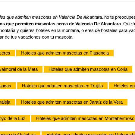
les que admiten mascotas en Valencia De Alcantara
, no te preocupes
os que permiten mascotas cerca de Valencia De Alcantara
. Quiz
 montaña y quieres hoteles en la montaña, o eres de hostales para 
tar de tus vacaciones con tu mascota.
ceres
Hoteles que admiten mascotas en Plasencia
almoral de la Mata
Hoteles que admiten mascotas en Coria
ajadas
Hoteles que admiten mascotas en Trujillo
Hoteles qu
aleja
Hoteles que admiten mascotas en Jaraíz de la Vera
oyo de la Luz
Hoteles que admiten mascotas en Montehermoso
encia de Alcántara
Hoteles que admiten mascotas en Malpartida