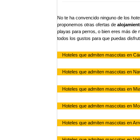
No te ha convencido ninguno de los
hote
proponemos otras ofertas de
alojamient
playas para perros, o bien eres más de
todos los gustos para que puedas disfru
Hoteles que admiten mascotas en Cá
Hoteles que admiten mascotas en Nav
Hoteles que admiten mascotas en Mi
Hoteles que admiten mascotas en Mor
Hoteles que admiten mascotas en Arr
Hoteles que admiten mascotas en Val