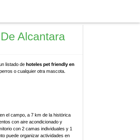
 De Alcantara
un listado de
hoteles pet friendly en
perros o cualquier otra mascota.
n el campo, a 7 km de la histórica
mentos con aire acondicionado y
mitorio con 2 camas individuales y 1
nto puede organizar actividades en