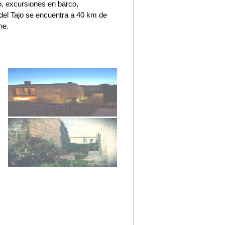
o, excursiones en barco,
 del Tajo se encuentra a 40 km de
he.