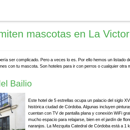
miten mascotas en La Victor
ería ser complicado. Pero a veces lo es. Por ello hemos un listado 
nes con tu mascota. Son hoteles para ir con perros o cualquier otra 
el Bailio
Este hotel de 5 estrellas ocupa un palacio del siglo XV
histórica ciudad de Córdoba. Algunas incluyen pintura
cuentan con TV de pantalla plana y conexión WiFi gratu
mucho espacio para relajarse, bien en el jardín de flo
naranjos. La Mezquita Catedral de Córdoba está a 1 