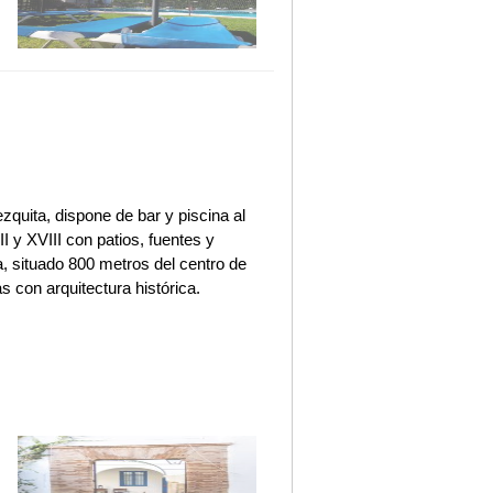
zquita, dispone de bar y piscina al
I y XVIII con patios, fuentes y
a, situado 800 metros del centro de
 con arquitectura histórica.