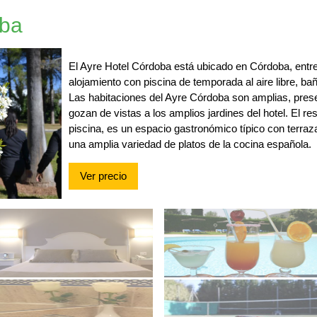
oba
El Ayre Hotel Córdoba está ubicado en Córdoba, entre
alojamiento con piscina de temporada al aire libre, ba
Las habitaciones del Ayre Córdoba son amplias, pres
gozan de vistas a los amplios jardines del hotel. El res
piscina, es un espacio gastronómico típico con terraz
una amplia variedad de platos de la cocina española.
Ver precio