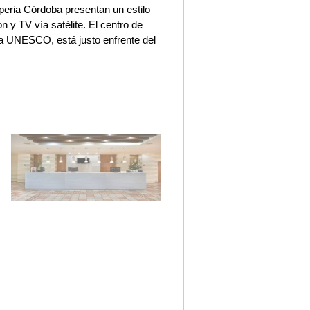
peria Córdoba presentan un estilo
 y TV vía satélite. El centro de
a UNESCO, está justo enfrente del