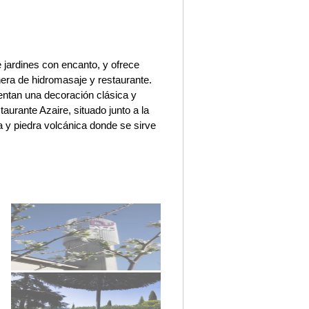
 jardines con encanto, y ofrece
ñera de hidromasaje y restaurante.
entan una decoración clásica y
taurante Azaire, situado junto a la
a y piedra volcánica donde se sirve