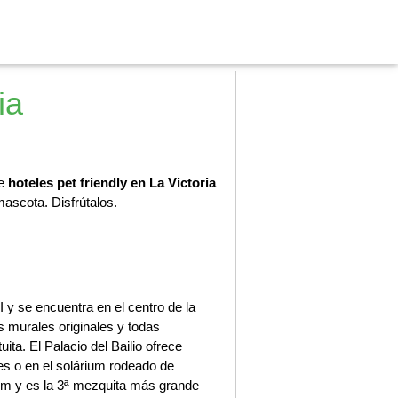
ia
de
hoteles pet friendly en La Victoria
mascota. Disfrútalos.
I y se encuentra en el centro de la
s murales originales y todas
ita. El Palacio del Bailio ofrece
res o en el solárium rodeado de
km y es la 3ª mezquita más grande