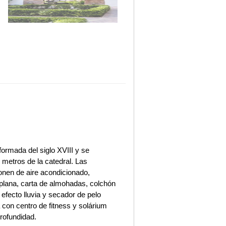
ormada del siglo XVIII y se
 metros de la catedral. Las
onen de aire acondicionado,
 plana, carta de almohadas, colchón
fecto lluvia y secador de pelo
con centro de fitness y solárium
rofundidad.