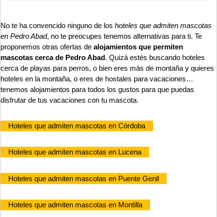
No te ha convencido ninguno de los
hoteles que admiten mascotas
en Pedro Abad
, no te preocupes tenemos alternativas para ti. Te
proponemos otras ofertas de
alojamientos que permiten
mascotas cerca de Pedro Abad
. Quizá estés buscando hoteles
cerca de playas para perros, o bien eres más de montaña y quieres
hoteles en la montaña, o eres de hostales para vacaciones…
tenemos alojamientos para todos los gustos para que puedas
disfrutar de tus vacaciones con tu mascota.
Hoteles que admiten mascotas en Córdoba
Hoteles que admiten mascotas en Lucena
Hoteles que admiten mascotas en Puente Genil
Hoteles que admiten mascotas en Montilla