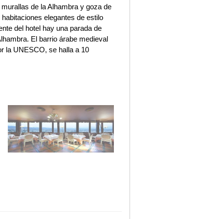
s murallas de la Alhambra y goza de
habitaciones elegantes de estilo
rente del hotel hay una parada de
Alhambra. El barrio árabe medieval
or la UNESCO, se halla a 10