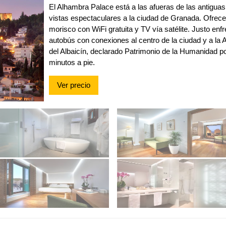
El Alhambra Palace está a las afueras de las antigua
vistas espectaculares a la ciudad de Granada. Ofrece 
morisco con WiFi gratuita y TV vía satélite. Justo enf
autobús con conexiones al centro de la ciudad y a la 
del Albaicín, declarado Patrimonio de la Humanidad p
minutos a pie.
Ver precio