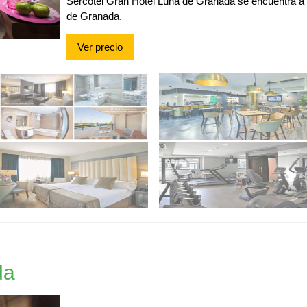
Sercotel Gran Hotel Luna de Granada se encuentra a 
de Granada.
Ver precio
da