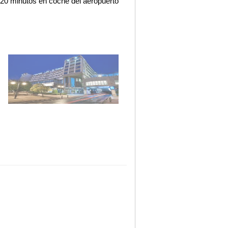
20 minutos en coche del aeropuerto