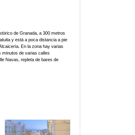
histórico de Granada, a 300 metros
atuita y está a poca distancia a pie
lcaicería. En la zona hay varias
 minutos de varias calles
lle Navas, repleta de bares de