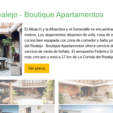
ealejo - Boutique Apartamentos
El Albaicín y la Alhambra y el Generalife se encuentr
metros. Los alojamientos disponen de sofá, zona de es
cocina bien equipada con zona de comedor y baño pri
del Realejo - Boutique Apartamentos ofrece servicio d
servicio de venta de forfaits. El aeropuerto Federico
más cercano y está a 17 km de La Corrala del Realej
Ver precio