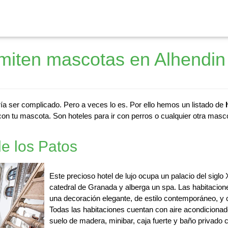
miten mascotas en Alhendin
ía ser complicado. Pero a veces lo es. Por ello hemos un listado de
on tu mascota. Son hoteles para ir con perros o cualquier otra masco
e los Patos
Este precioso hotel de lujo ocupa un palacio del siglo
catedral de Granada y alberga un spa. Las habitacione
una decoración elegante, de estilo contemporáneo, y c
Todas las habitaciones cuentan con aire acondicionado,
suelo de madera, minibar, caja fuerte y baño privado 