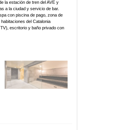
e la estación de tren del AVE y
s a la ciudad y servicio de bar.
spa con piscina de pago, zona de
s habitaciones del Catalonia
V), escritorio y baño privado con