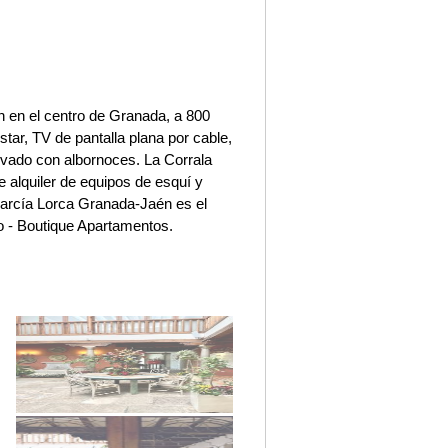
an en el centro de Granada, a 800
tar, TV de pantalla plana por cable,
vado con albornoces. La Corrala
e alquiler de equipos de esquí y
 García Lorca Granada-Jaén es el
o - Boutique Apartamentos.