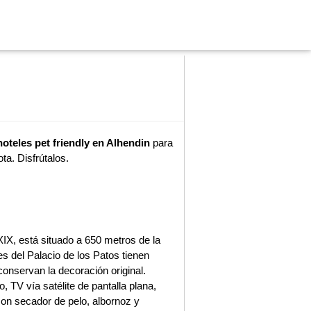
hoteles pet friendly en Alhendin
para
ta. Disfrútalos.
 XIX, está situado a 650 metros de la
s del Palacio de los Patos tienen
onservan la decoración original.
 TV vía satélite de pantalla plana,
con secador de pelo, albornoz y