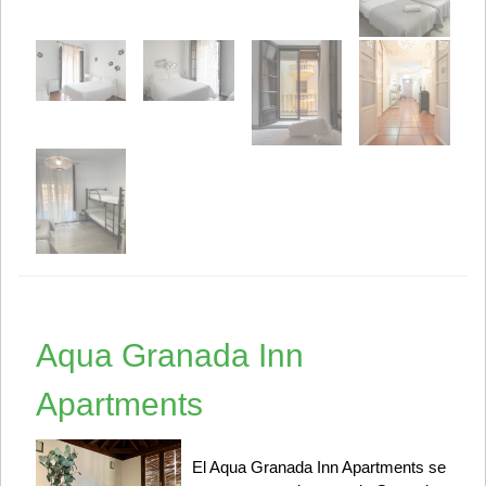
Aqua Granada Inn
Apartments
El Aqua Granada Inn Apartments se