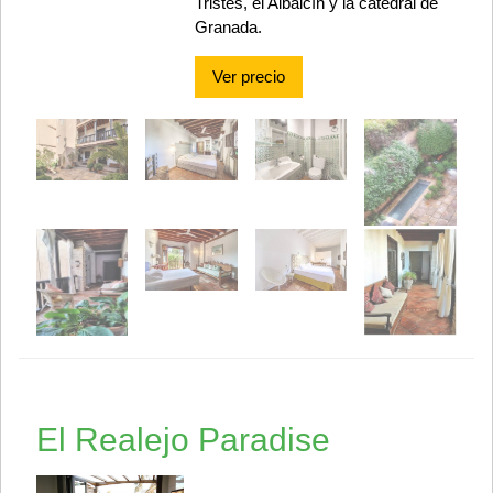
Tristes, el Albaicín y la catedral de
Granada.
Ver precio
El Realejo Paradise