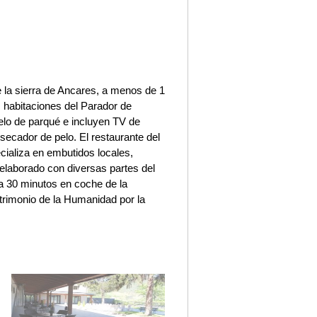
de la sierra de Ancares, a menos de 1
s habitaciones del Parador de
elo de parqué e incluyen TV de
 secador de pelo. El restaurante del
ecializa en embutidos locales,
o elaborado con diversas partes del
 a 30 minutos en coche de la
trimonio de la Humanidad por la