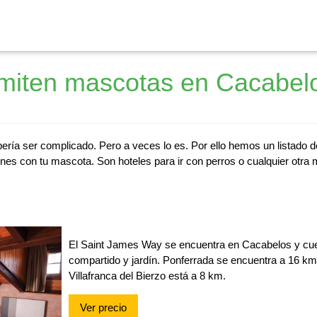
miten mascotas en Cacabel
ría ser complicado. Pero a veces lo es. Por ello hemos un listado 
nes con tu mascota. Son hoteles para ir con perros o cualquier otra 
El Saint James Way se encuentra en Cacabelos y cuen
compartido y jardín. Ponferrada se encuentra a 16 km
Villafranca del Bierzo está a 8 km.
Ver precio