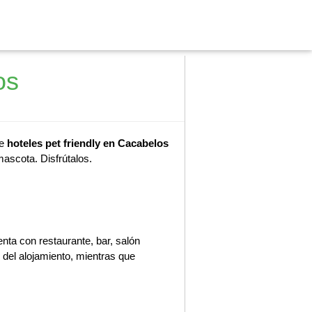
os
de
hoteles pet friendly en Cacabelos
mascota. Disfrútalos.
ta con restaurante, bar, salón
 del alojamiento, mientras que