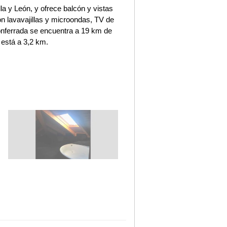
la y León, y ofrece balcón y vistas
on lavavajillas y microondas, TV de
onferrada se encuentra a 19 km de
 está a 3,2 km.