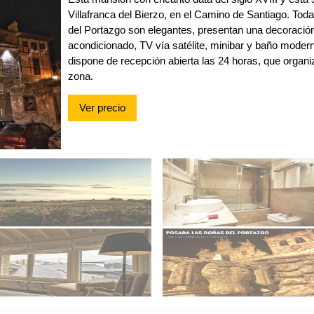
Villafranca del Bierzo, en el Camino de Santiago. Tod
del Portazgo son elegantes, presentan una decoración 
acondicionado, TV vía satélite, minibar y baño moder
dispone de recepción abierta las 24 horas, que organiz
zona.
Ver precio