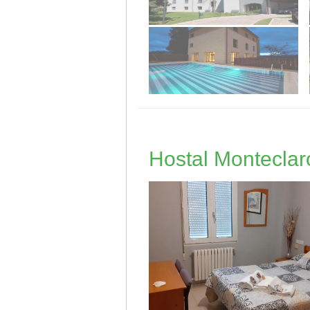
Hostal Monteclar