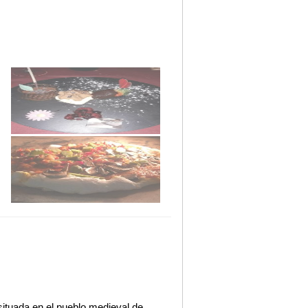
situada en el pueblo medieval de