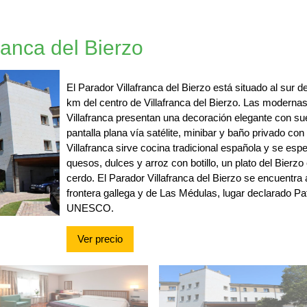
ranca del Bierzo
El Parador Villafranca del Bierzo está situado al sur 
km del centro de Villafranca del Bierzo. Las moderna
Villafranca presentan una decoración elegante con su
pantalla plana vía satélite, minibar y baño privado con
Villafranca sirve cocina tradicional española y se esp
quesos, dulces y arroz con botillo, un plato del Bierz
cerdo. El Parador Villafranca del Bierzo se encuentra
frontera gallega y de Las Médulas, lugar declarado Pa
UNESCO.
Ver precio