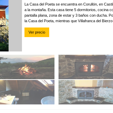
La Casa del Poeta se encuentra en Corullón, en Castil
a la montaña. Esta casa tiene 5 dormitorios, cocina c
pantalla plana, zona de estar y 3 baños con ducha. P
la Casa del Poeta, mientras que Villafranca del Bierzo
Ver precio