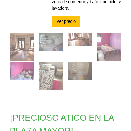
zona de comedor y baño con bidet y
lavadora.
Ver precio
¡PRECIOSO ATICO EN LA
PLAZA MAYOR!