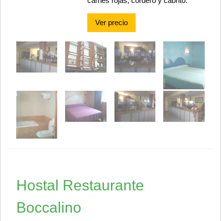
carnes rojas, cordero y cabrito.
Ver precio
Hostal Restaurante
Boccalino