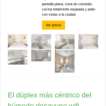
pantalla plana, zona de comedor,
cocina totalmente equipada y patio
con vistas a la ciudad.
Ver precio
El dúplex más céntrico del
húmedo desayuno wifi