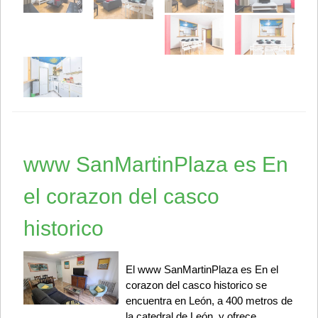
www SanMartinPlaza es En
el corazon del casco
historico
El www SanMartinPlaza es En el
corazon del casco historico se
encuentra en León, a 400 metros de
la catedral de León, y ofrece