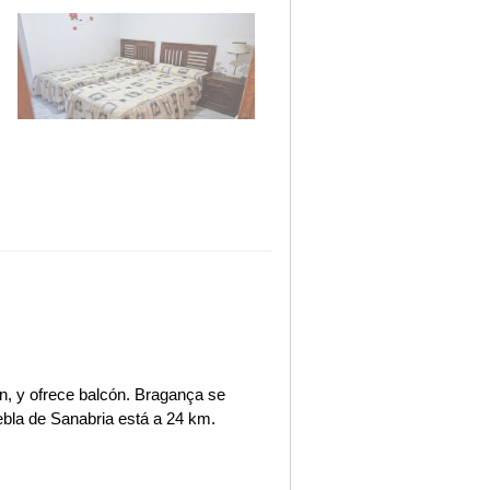
n, y ofrece balcón. Bragança se
bla de Sanabria está a 24 km.