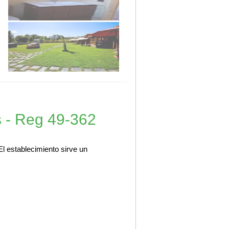
s - Reg 49-362
l establecimiento sirve un