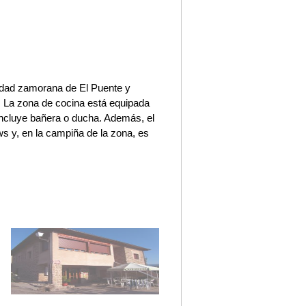
lidad zamorana de El Puente y
e. La zona de cocina está equipada
incluye bañera o ducha. Además, el
s y, en la campiña de la zona, es