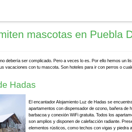
miten mascotas en Puebla 
o debería ser complicado. Pero a veces lo es. Por ello hemos un li
us vacaciones con tu mascota. Son hoteles para ir con perros o cualq
 de Hadas
El encantador Alojamiento Luz de Hadas se encuentr
apartamentos con dispensador de ozono, bañera de h
barbacoa y conexión WiFi gratuita. Todos los aparta
son amplios y disponen de calefacción radiante. Pre
elementos rústicos, como techos con vigas y piedra a