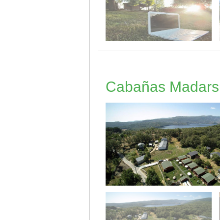
Cabañas Madars