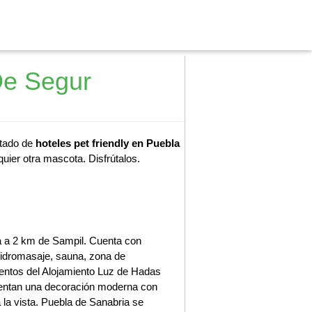
De Segur
stado de
hoteles pet friendly en Puebla
uier otra mascota. Disfrútalos.
a a 2 km de Sampil. Cuenta con
idromasaje, sauna, zona de
mentos del Alojamiento Luz de Hadas
sentan una decoración moderna con
 la vista. Puebla de Sanabria se