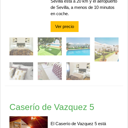
Sevilla está a 20 km y el aeropuerto
de Sevilla, a menos de 10 minutos
en coche.
Ver precio
Caserío de Vazquez 5
El Caserío de Vazquez 5 está