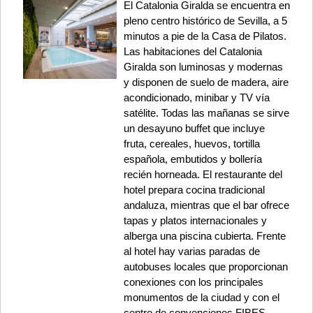
El Catalonia Giralda se encuentra en
pleno centro histórico de Sevilla, a 5
minutos a pie de la Casa de Pilatos.
Las habitaciones del Catalonia
Giralda son luminosas y modernas
y disponen de suelo de madera, aire
acondicionado, minibar y TV vía
satélite. Todas las mañanas se sirve
un desayuno buffet que incluye
fruta, cereales, huevos, tortilla
española, embutidos y bollería
recién horneada. El restaurante del
hotel prepara cocina tradicional
andaluza, mientras que el bar ofrece
tapas y platos internacionales y
alberga una piscina cubierta. Frente
al hotel hay varias paradas de
autobuses locales que proporcionan
conexiones con los principales
monumentos de la ciudad y con el
centro de convenciones FIBES.