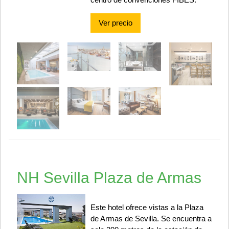
Ver precio
NH Sevilla Plaza de Armas
Este hotel ofrece vistas a la Plaza
de Armas de Sevilla. Se encuentra a