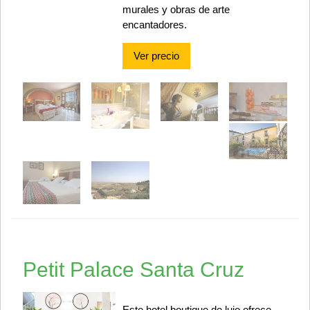
murales y obras de arte
encantadores.
Ver precio
Petit Palace Santa Cruz
Este hotel boutique de lujo ofrece