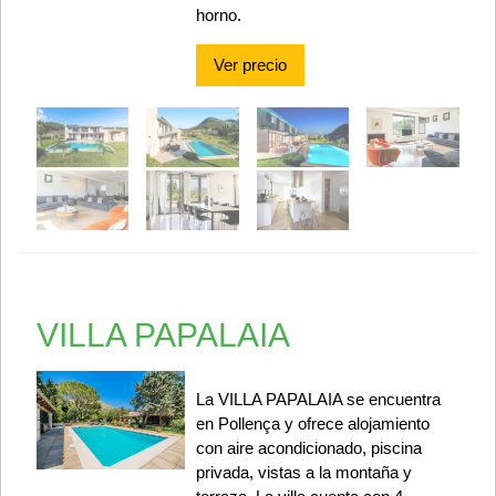
horno.
Ver precio
VILLA PAPALAIA
La VILLA PAPALAIA se encuentra
en Pollença y ofrece alojamiento
con aire acondicionado, piscina
privada, vistas a la montaña y