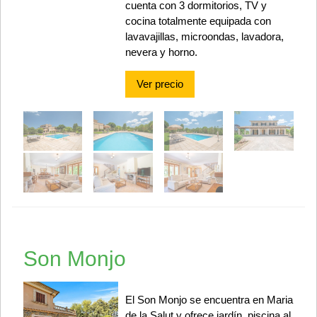
cuenta con 3 dormitorios, TV y
cocina totalmente equipada con
lavavajillas, microondas, lavadora,
nevera y horno.
Ver precio
Son Monjo
El Son Monjo se encuentra en Maria
de la Salut y ofrece jardín, piscina al