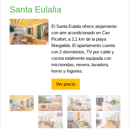
Santa Eulalia
El Santa Eulalia ofrece alojamiento
con aire acondicionado en Can
Picafort, a 2,1 km de la playa
Margalida. El apartamento cuenta
con 2 dormitorios, TV por cable y
cocina totalmente equipada con
microondas, nevera, lavadora,
horno y fogones.
Ver precio