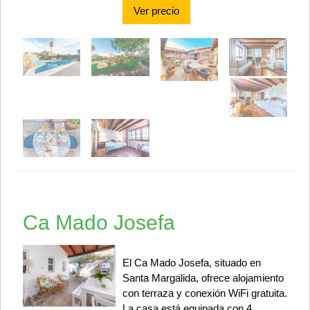
Ver precio
Ca Mado Josefa
El Ca Mado Josefa, situado en
Santa Margalida, ofrece alojamiento
con terraza y conexión WiFi gratuita.
La casa está equipada con 4