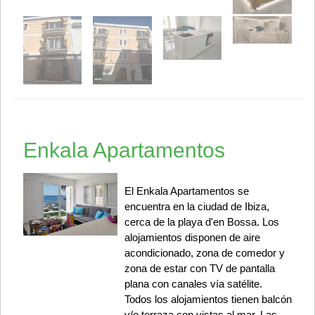
Enkala Apartamentos
El Enkala Apartamentos se
encuentra en la ciudad de Ibiza,
cerca de la playa d'en Bossa. Los
alojamientos disponen de aire
acondicionado, zona de comedor y
zona de estar con TV de pantalla
plana con canales vía satélite.
Todos los alojamientos tienen balcón
y/o terraza con vistas al mar. Las