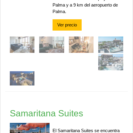
Palma y a 9 km del aeropuerto de
Palma.
Ver precio
Samaritana Suites
El Samaritana Suites se encuentra