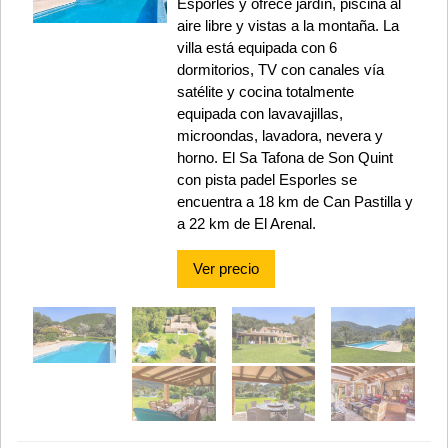
Esporles y ofrece jardín, piscina al
aire libre y vistas a la montaña. La
villa está equipada con 6
dormitorios, TV con canales vía
satélite y cocina totalmente
equipada con lavavajillas,
microondas, lavadora, nevera y
horno. El Sa Tafona de Son Quint
con pista padel Esporles se
encuentra a 18 km de Can Pastilla y
a 22 km de El Arenal.
Ver precio