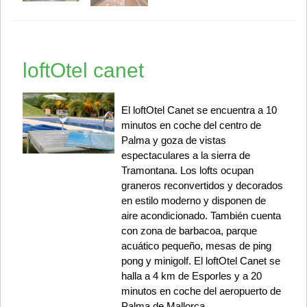
loftOtel canet
El loftOtel Canet se encuentra a 10
minutos en coche del centro de
Palma y goza de vistas
espectaculares a la sierra de
Tramontana. Los lofts ocupan
graneros reconvertidos y decorados
en estilo moderno y disponen de
aire acondicionado. También cuenta
con zona de barbacoa, parque
acuático pequeño, mesas de ping
pong y minigolf. El loftOtel Canet se
halla a 4 km de Esporles y a 20
minutos en coche del aeropuerto de
Palma de Mallorca.