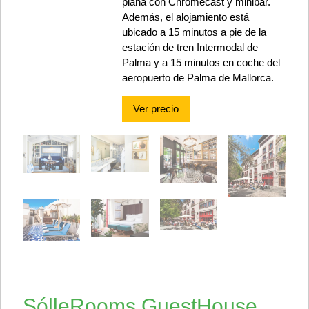
plana con Chromecast y minibar.
Además, el alojamiento está
ubicado a 15 minutos a pie de la
estación de tren Intermodal de
Palma y a 15 minutos en coche del
aeropuerto de Palma de Mallorca.
Ver precio
SólleRooms GuestHouse