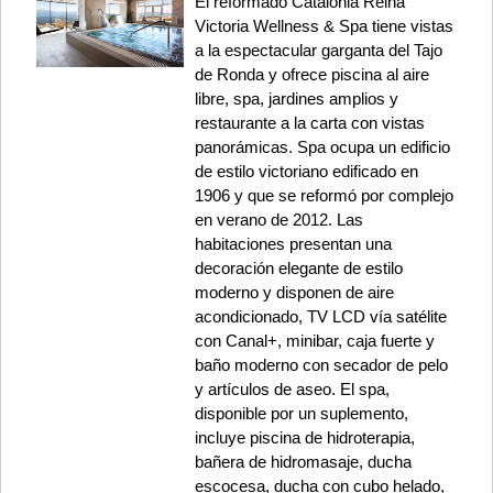
El reformado Catalonia Reina
Victoria Wellness & Spa tiene vistas
a la espectacular garganta del Tajo
de Ronda y ofrece piscina al aire
libre, spa, jardines amplios y
restaurante a la carta con vistas
panorámicas. Spa ocupa un edificio
de estilo victoriano edificado en
1906 y que se reformó por complejo
en verano de 2012. Las
habitaciones presentan una
decoración elegante de estilo
moderno y disponen de aire
acondicionado, TV LCD vía satélite
con Canal+, minibar, caja fuerte y
baño moderno con secador de pelo
y artículos de aseo. El spa,
disponible por un suplemento,
incluye piscina de hidroterapia,
bañera de hidromasaje, ducha
escocesa, ducha con cubo helado,