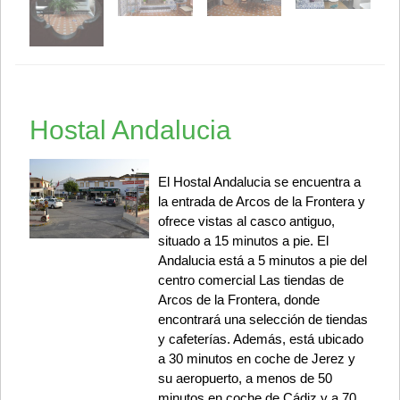
Hostal Andalucia
El Hostal Andalucia se encuentra a
la entrada de Arcos de la Frontera y
ofrece vistas al casco antiguo,
situado a 15 minutos a pie. El
Andalucia está a 5 minutos a pie del
centro comercial Las tiendas de
Arcos de la Frontera, donde
encontrará una selección de tiendas
y cafeterías. Además, está ubicado
a 30 minutos en coche de Jerez y
su aeropuerto, a menos de 50
minutos en coche de Cádiz y a 70