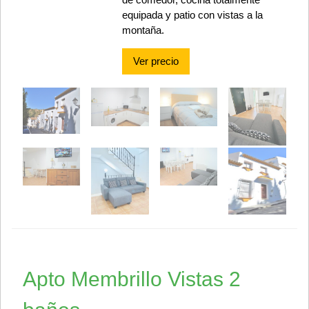
equipada y patio con vistas a la
montaña.
Ver precio
Apto Membrillo Vistas 2