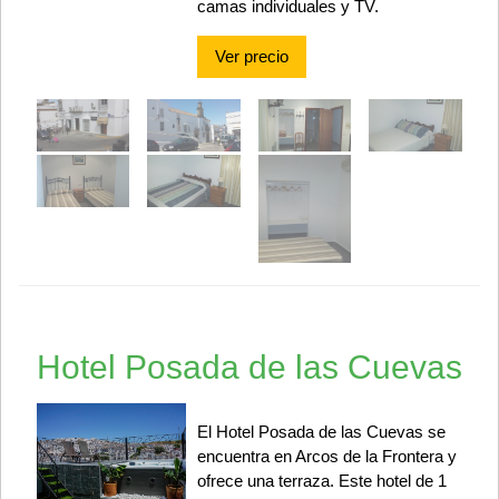
camas individuales y TV.
Ver precio
Hotel Posada de las Cuevas
El Hotel Posada de las Cuevas se
encuentra en Arcos de la Frontera y
ofrece una terraza. Este hotel de 1