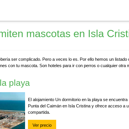
iten mascotas en Isla Crist
ebería ser complicado. Pero a veces lo es. Por ello hemos un listado
nes con tu mascota. Son hoteles para ir con perros o cualquier otra 
la playa
El alojamiento Un dormitorio en la playa se encuentra
Punta del Caimán en Isla Cristina y ofrece acceso a u
compartida.
Ver precio