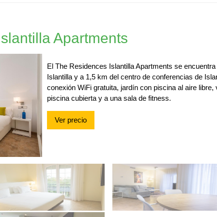
slantilla Apartments
El The Residences Islantilla Apartments se encuentra e
Islantilla y a 1,5 km del centro de conferencias de Isla
conexión WiFi gratuita, jardín con piscina al aire libre
piscina cubierta y a una sala de fitness.
Ver precio