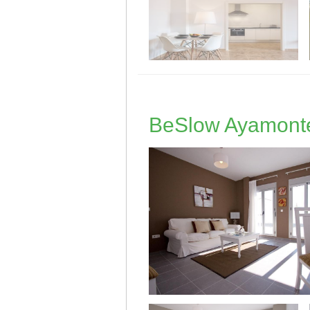
BeSlow Ayamont