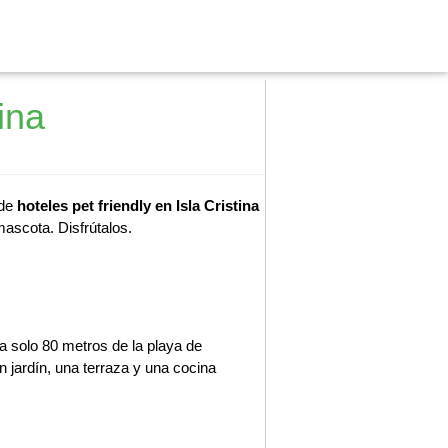
ina
 de
hoteles pet friendly en Isla Cristina
mascota. Disfrútalos.
 a solo 80 metros de la playa de
n jardín, una terraza y una cocina