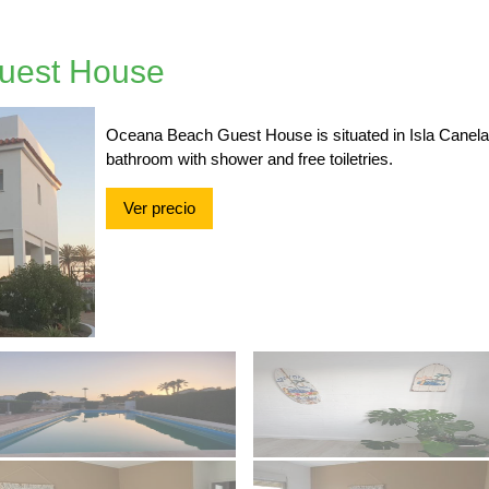
uest House
Oceana Beach Guest House is situated in Isla Canela. 
bathroom with shower and free toiletries.
Ver precio