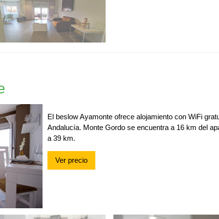
e
El beslow Ayamonte ofrece alojamiento con WiFi gratu
Andalucía. Monte Gordo se encuentra a 16 km del apa
a 39 km.
Ver precio