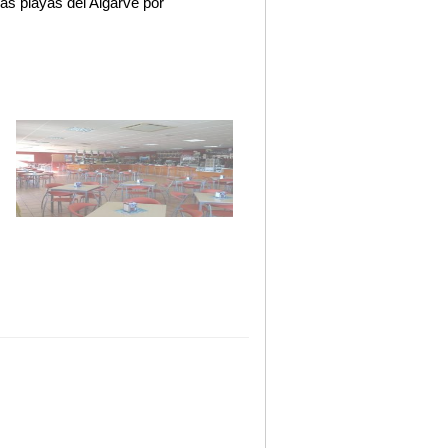
as playas del Algarve por