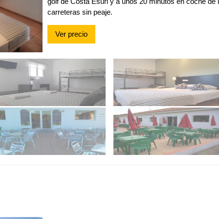
golf de Costa Esuri y a unos 20 minutos en coche de l
carreteras sin peaje.
Ver precio