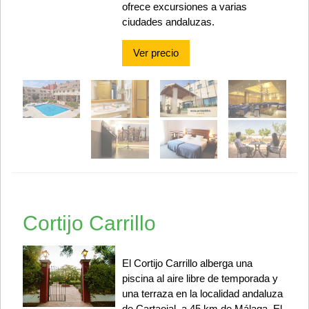
ofrece excursiones a varias
ciudades andaluzas.
Ver precio
Cortijo Carrillo
El Cortijo Carrillo alberga una
piscina al aire libre de temporada y
una terraza en la localidad andaluza
de Cartaojal, a 45 km de Málaga. El