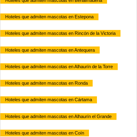
Hoteles que admiten mascotas en Benalmádena
Hoteles que admiten mascotas en Estepona
Hoteles que admiten mascotas en Rincón de la Victoria
Hoteles que admiten mascotas en Antequera
Hoteles que admiten mascotas en Alhaurín de la Torre
Hoteles que admiten mascotas en Ronda
Hoteles que admiten mascotas en Cártama
Hoteles que admiten mascotas en Alhaurín el Grande
Hoteles que admiten mascotas en Coín