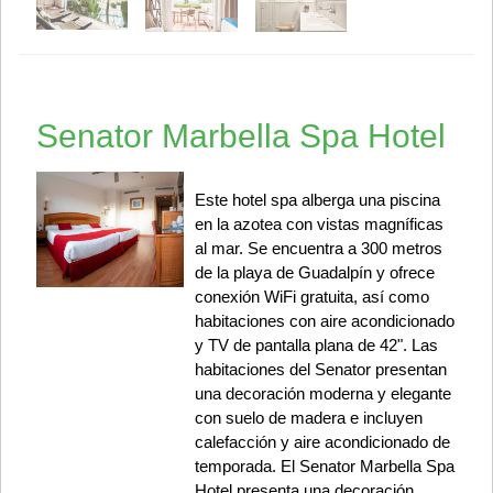
Senator Marbella Spa Hotel
Este hotel spa alberga una piscina
en la azotea con vistas magníficas
al mar. Se encuentra a 300 metros
de la playa de Guadalpín y ofrece
conexión WiFi gratuita, así como
habitaciones con aire acondicionado
y TV de pantalla plana de 42". Las
habitaciones del Senator presentan
una decoración moderna y elegante
con suelo de madera e incluyen
calefacción y aire acondicionado de
temporada. El Senator Marbella Spa
Hotel presenta una decoración