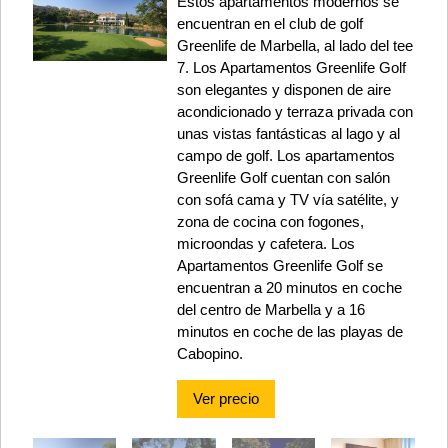
Estos apartamentos modernos se
encuentran en el club de golf
Greenlife de Marbella, al lado del tee
7. Los Apartamentos Greenlife Golf
son elegantes y disponen de aire
acondicionado y terraza privada con
unas vistas fantásticas al lago y al
campo de golf. Los apartamentos
Greenlife Golf cuentan con salón
con sofá cama y TV vía satélite, y
zona de cocina con fogones,
microondas y cafetera. Los
Apartamentos Greenlife Golf se
encuentran a 20 minutos en coche
del centro de Marbella y a 16
minutos en coche de las playas de
Cabopino.
Ver precio