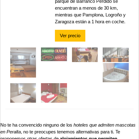
parque de Barranco Perdido se
encuentran a menos de 30 km,
mientras que Pamplona, ​​Logroño y
Zaragoza están a 1 hora en coche.
Ver precio
No te ha convencido ninguno de los
hoteles que admiten mascotas
en Peralta
, no te preocupes tenemos alternativas para ti. Te
proponemos otras ofertas de
alojamientos que permiten