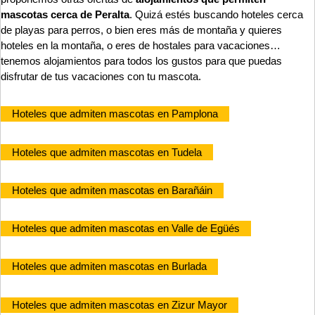
mascotas cerca de Peralta
. Quizá estés buscando hoteles cerca
de playas para perros, o bien eres más de montaña y quieres
hoteles en la montaña, o eres de hostales para vacaciones…
tenemos alojamientos para todos los gustos para que puedas
disfrutar de tus vacaciones con tu mascota.
Hoteles que admiten mascotas en Pamplona
Hoteles que admiten mascotas en Tudela
Hoteles que admiten mascotas en Barañáin
Hoteles que admiten mascotas en Valle de Egüés
Hoteles que admiten mascotas en Burlada
Hoteles que admiten mascotas en Zizur Mayor