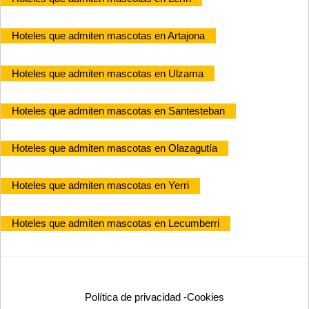
Hoteles que admiten mascotas en Artajona
Hoteles que admiten mascotas en Ulzama
Hoteles que admiten mascotas en Santesteban
Hoteles que admiten mascotas en Olazagutía
Hoteles que admiten mascotas en Yerri
Hoteles que admiten mascotas en Lecumberri
Política de privacidad
-
Cookies