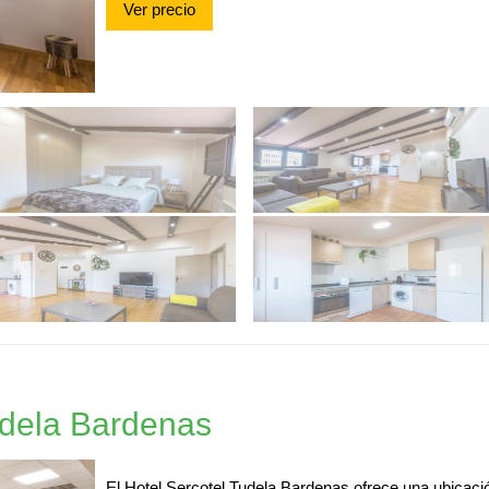
Ver precio
udela Bardenas
El Hotel Sercotel Tudela Bardenas ofrece una ubicación