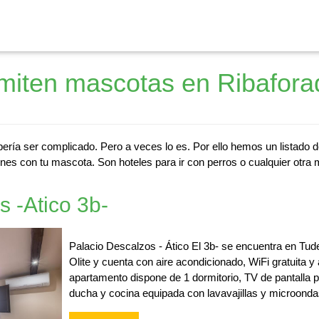
miten mascotas en Ribafora
ería ser complicado. Pero a veces lo es. Por ello hemos un listado 
nes con tu mascota. Son hoteles para ir con perros o cualquier otra 
s -Atico 3b-
Palacio Descalzos - Ático El 3b- se encuentra en Tude
Olite y cuenta con aire acondicionado, WiFi gratuita y
apartamento dispone de 1 dormitorio, TV de pantalla pl
ducha y cocina equipada con lavavajillas y microonda