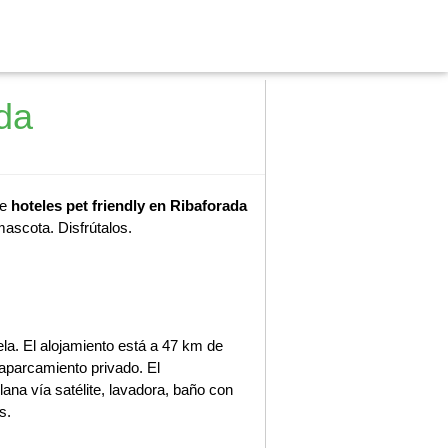
da
de
hoteles pet friendly en Ribaforada
mascota. Disfrútalos.
la. El alojamiento está a 47 km de
 aparcamiento privado. El
ana vía satélite, lavadora, baño con
s.