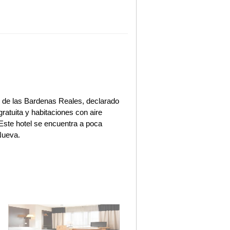
al de las Bardenas Reales, declarado
atuita y habitaciones con aire
 Este hotel se encuentra a poca
 Nueva.