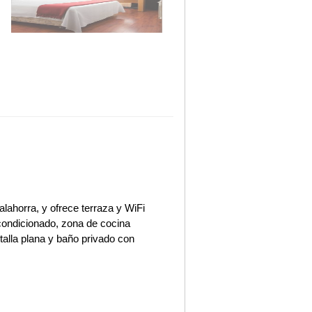
lahorra, y ofrece terraza y WiFi
acondicionado, zona de cocina
alla plana y baño privado con