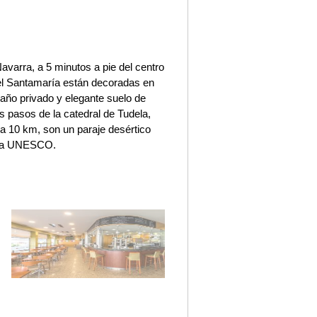
Navarra, a 5 minutos a pie del centro
tel Santamaría están decoradas en
año privado y elegante suelo de
os pasos de la catedral de Tudela,
 a 10 km, son un paraje desértico
r la UNESCO.