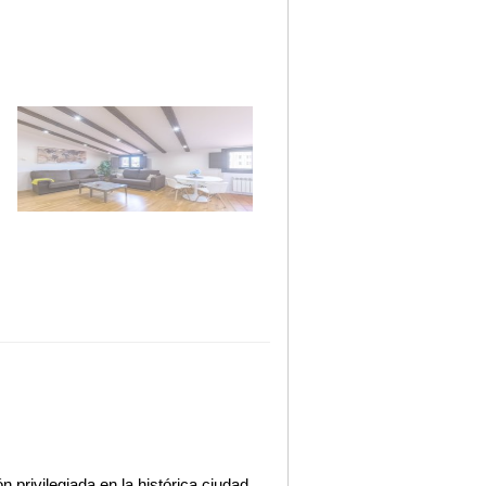
 privilegiada en la histórica ciudad