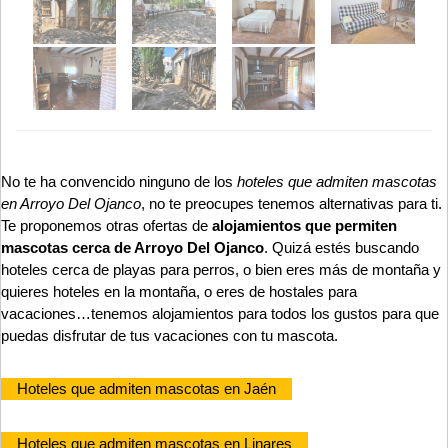
No te ha convencido ninguno de los
hoteles que admiten mascotas
en Arroyo Del Ojanco
, no te preocupes tenemos alternativas para ti.
Te proponemos otras ofertas de
alojamientos que permiten
mascotas cerca de Arroyo Del Ojanco
. Quizá estés buscando
hoteles cerca de playas para perros, o bien eres más de montaña y
quieres hoteles en la montaña, o eres de hostales para
vacaciones…tenemos alojamientos para todos los gustos para que
puedas disfrutar de tus vacaciones con tu mascota.
Hoteles que admiten mascotas en Jaén
Hoteles que admiten mascotas en Linares