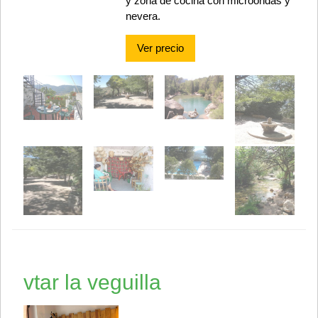
y zona de cocina con microondas y
nevera.
Ver precio
vtar la veguilla