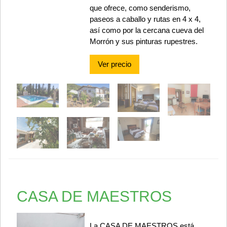
que ofrece, como senderismo,
paseos a caballo y rutas en 4 x 4,
así como por la cercana cueva del
Morrón y sus pinturas rupestres.
Ver precio
CASA DE MAESTROS
La CASA DE MAESTROS está