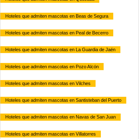
Hoteles que admiten mascotas en Beas de Segura
Hoteles que admiten mascotas en Peal de Becerro
Hoteles que admiten mascotas en La Guardia de Jaén
Hoteles que admiten mascotas en Pozo Alcón
Hoteles que admiten mascotas en Vilches
Hoteles que admiten mascotas en Santisteban del Puerto
Hoteles que admiten mascotas en Navas de San Juan
Hoteles que admiten mascotas en Villatorres