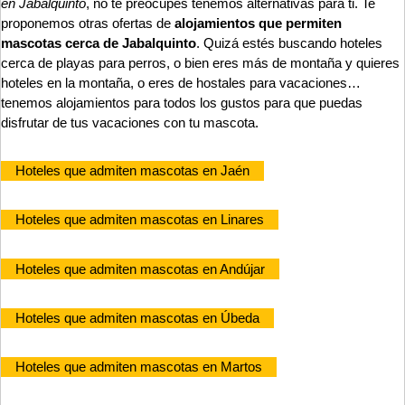
en Jabalquinto
, no te preocupes tenemos alternativas para ti. Te
proponemos otras ofertas de
alojamientos que permiten
mascotas cerca de Jabalquinto
. Quizá estés buscando hoteles
cerca de playas para perros, o bien eres más de montaña y quieres
hoteles en la montaña, o eres de hostales para vacaciones…
tenemos alojamientos para todos los gustos para que puedas
disfrutar de tus vacaciones con tu mascota.
Hoteles que admiten mascotas en Jaén
Hoteles que admiten mascotas en Linares
Hoteles que admiten mascotas en Andújar
Hoteles que admiten mascotas en Úbeda
Hoteles que admiten mascotas en Martos