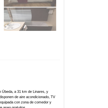
 Úbeda, a 31 km de Linares, y
s disponen de aire acondicionado, TV
en equipada con zona de comedor y
e aseo gratuitos.