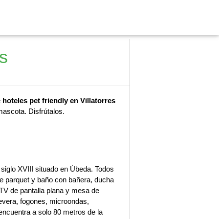
s
e
hoteles pet friendly en Villatorres
mascota. Disfrútalos.
siglo XVIII situado en Úbeda. Todos
de parquet y baño con bañera, ducha
 TV de pantalla plana y mesa de
evera, fogones, microondas,
 encuentra a solo 80 metros de la