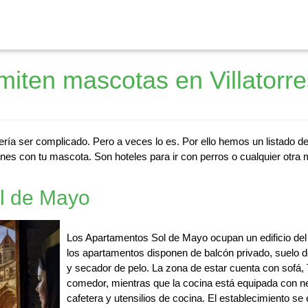
iten mascotas en Villatorre
ería ser complicado. Pero a veces lo es. Por ello hemos un listado d
nes con tu mascota. Son hoteles para ir con perros o cualquier otra 
l de Mayo
Los Apartamentos Sol de Mayo ocupan un edificio del 
los apartamentos disponen de balcón privado, suelo 
y secador de pelo. La zona de estar cuenta con sofá,
comedor, mientras que la cocina está equipada con n
cafetera y utensilios de cocina. El establecimiento se