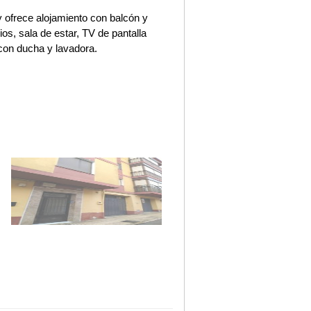
frece alojamiento con balcón y
os, sala de estar, TV de pantalla
con ducha y lavadora.