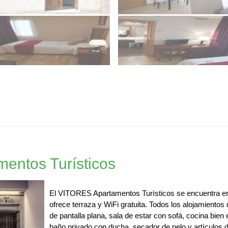
entos Turísticos
El VITORES Apartamentos Turísticos se encuentra en
ofrece terraza y WiFi gratuita. Todos los alojamiento
de pantalla plana, sala de estar con sofá, cocina bi
baño privado con ducha, secador de pelo y artículos d