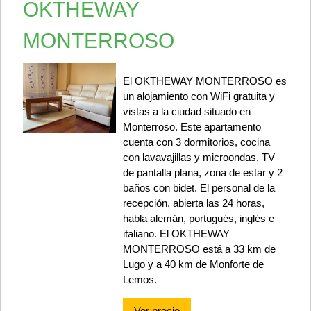
OKTHEWAY
MONTERROSO
El OKTHEWAY MONTERROSO es
un alojamiento con WiFi gratuita y
vistas a la ciudad situado en
Monterroso. Este apartamento
cuenta con 3 dormitorios, cocina
con lavavajillas y microondas, TV
de pantalla plana, zona de estar y 2
baños con bidet. El personal de la
recepción, abierta las 24 horas,
habla alemán, portugués, inglés e
italiano. El OKTHEWAY
MONTERROSO está a 33 km de
Lugo y a 40 km de Monforte de
Lemos.
Ver precio