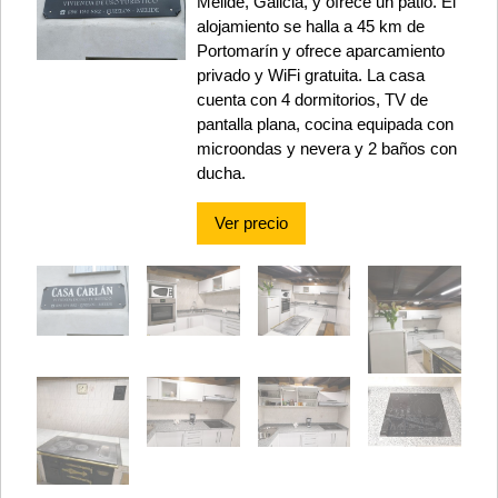
Melide, Galicia, y ofrece un patio. El
alojamiento se halla a 45 km de
Portomarín y ofrece aparcamiento
privado y WiFi gratuita. La casa
cuenta con 4 dormitorios, TV de
pantalla plana, cocina equipada con
microondas y nevera y 2 baños con
ducha.
Ver precio