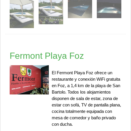
Fermont Playa Foz
El Fermont Playa Foz ofrece un
restaurante y conexión WiFi gratuita
en Foz, a 1,4 km de la playa de San
Bartolo. Todos los alojamientos
disponen de sala de estar, zona de
estar con sofá, TV de pantalla plana,
cocina totalmente equipada con
mesa de comedor y baño privado
con ducha.