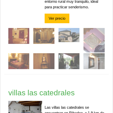
entorno rural muy tranquilo, ideal
para practicar senderismo.
Ver precio
villas las catedrales
Las villas las catedrales se
encuentran en Ribadeo, a 1,9 km de