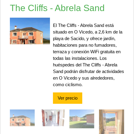
The Cliffs - Abrela Sand
El The Cliffs - Abrela Sand está
situado en O Vicedo, a 2,6 km de la
playa de Sacido, y ofrece jardín,
habitaciones para no fumadores,
terraza y conexión WiFi gratuita en
todas las instalaciones. Los
huéspedes del The Cliffs - Abrela
Sand podrán disfrutar de actividades
en O Vicedo y sus alrededores,
como ciclismo.
Ver precio