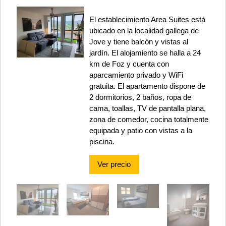
El establecimiento Area Suites está
ubicado en la localidad gallega de
Jove y tiene balcón y vistas al
jardín. El alojamiento se halla a 24
km de Foz y cuenta con
aparcamiento privado y WiFi
gratuita. El apartamento dispone de
2 dormitorios, 2 baños, ropa de
cama, toallas, TV de pantalla plana,
zona de comedor, cocina totalmente
equipada y patio con vistas a la
piscina.
Ver precio