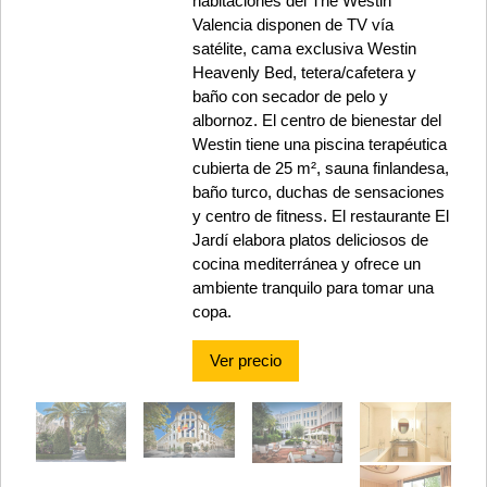
habitaciones del The Westin
Valencia disponen de TV vía
satélite, cama exclusiva Westin
Heavenly Bed, tetera/cafetera y
baño con secador de pelo y
albornoz. El centro de bienestar del
Westin tiene una piscina terapéutica
cubierta de 25 m², sauna finlandesa,
baño turco, duchas de sensaciones
y centro de fitness. El restaurante El
Jardí elabora platos deliciosos de
cocina mediterránea y ofrece un
ambiente tranquilo para tomar una
copa.
Ver precio