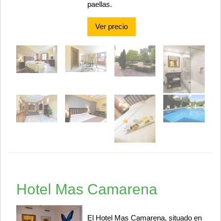
paellas.
Ver precio
Hotel Mas Camarena
El Hotel Mas Camarena, situado en