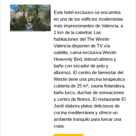
Este hotel exclusivo se encuentra
en uno de los edificios modernistas
más impresionantes de Valencia, a
1 km de la catedral. Las
habitaciones del The Westin
Valencia disponen de TV vía
satélite, cama exclusiva Westin
Heavenly Bed, tetera/cafetera y
baño con secador de pelo y
albornoz. El centro de bienestar del
Westin tiene una piscina terapéutica
cubierta de 25 m², sauna finlandesa,
baño turco, duchas de sensaciones
y centro de fitness. El restaurante El
Jardí elabora platos deliciosos de
cocina mediterránea y ofrece un
ambiente tranquilo para tomar una
copa.