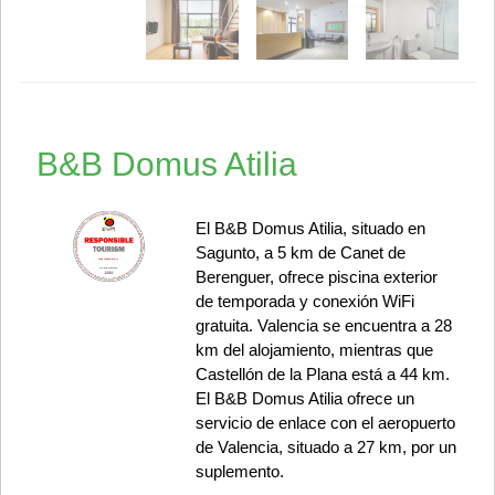
B&B Domus Atilia
El B&B Domus Atilia, situado en
Sagunto, a 5 km de Canet de
Berenguer, ofrece piscina exterior
de temporada y conexión WiFi
gratuita. Valencia se encuentra a 28
km del alojamiento, mientras que
Castellón de la Plana está a 44 km.
El B&B Domus Atilia ofrece un
servicio de enlace con el aeropuerto
de Valencia, situado a 27 km, por un
suplemento.