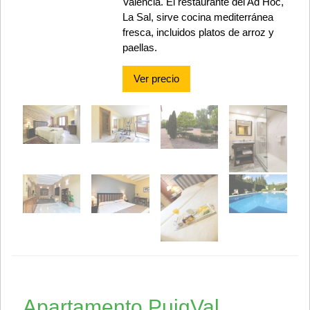
Valencia. El restaurante del Ad Hoc,
La Sal, sirve cocina mediterránea
fresca, incluidos platos de arroz y
paellas.
Ver precio
Apartamento PuigVal