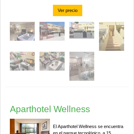
Ver precio
Aparthotel Wellness
El Aparthotel Wellness se encuentra
en el parque tecnológico, a 15