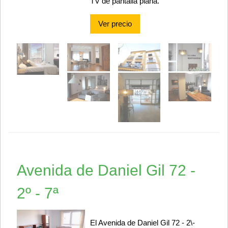
TV de pantalla plana.
Ver precio
Avenida de Daniel Gil 72 -
2º - 7ª
El Avenida de Daniel Gil 72 - 2\-