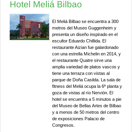
Hotel Meliá Bilbao
El Meliá Bilbao se encuentra a 300
metros del Museo Guggenheim y
presenta un diseño inspirado en el
escultor Eduardo Chillida. El
restaurante Aizian fue galardonado
con una estrella Michelin en 2014, y
el restaurante Quatre sirve una
amplia variedad de platos vascos y
tiene una terraza con vistas al
parque de Doña Casilda. La sala de
fitness del Meliá ocupa la 6ª planta y
goza de vistas al río Nervión. El
hotel se encuentra a 5 minutos a pie
del Museo de Bellas Artes de Bilbao
y a menos de 50 metros del centro
de exposiciones Palacio de
Congresos.